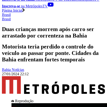
Inscreva-se
na MetrópolesTV
Página Inicial
Brasil
Brasil
Duas crianças morrem após carro ser
arrastado por correnteza na Bahia
Motorista teria perdido o controle do
veículo ao passar por ponte. Cidades da
Bahia enfrentam fortes temporais
Bahia Notícias
27/01/2024 22:12
Reprodução