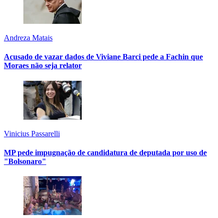
Andreza Matais
Acusado de vazar dados de Viviane Barci pede a Fachin que
Moraes não seja relator
Vinicius Passarelli
MP pede impugnação de candidatura de deputada por uso de
"Bolsonaro"