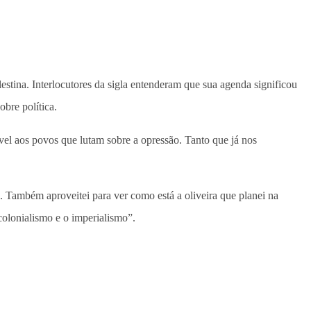
stina. Interlocutores da sigla entenderam que sua agenda significou
obre política.
ável aos povos que lutam sobre a opressão. Tanto que já nos
 Também aproveitei para ver como está a oliveira que planei na
olonialismo e o imperialismo”.