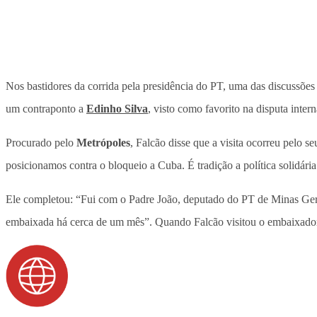
Nos bastidores da corrida pela presidência do PT, uma das discussões
um contraponto a
Edinho Silva
, visto como favorito na disputa inter
Procurado pelo
Metrópoles
, Falcão disse que a visita ocorreu pelo 
posicionamos contra o bloqueio a Cuba. É tradição a política solidária 
Ele completou: “Fui com o Padre João, deputado do PT de Minas Gerai
embaixada há cerca de um mês”. Quando Falcão visitou o embaixador I