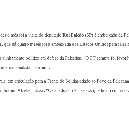
 deste mês foi a visita do deputado
Rui Falcão (SP)
à embaixada da Pale
na, que há quatro meses foi à embaixada dos Estados Unidos para falar s
seu alinhamento político em defesa da Palestina. “O PT sempre foi favor
internacionalista”, afirmou.
s, em articulação para a Frente de Solidariedade ao Povo da Palestina.
brahim Alzeben, disse: “Os aliados do PT são os que lutam contra o c