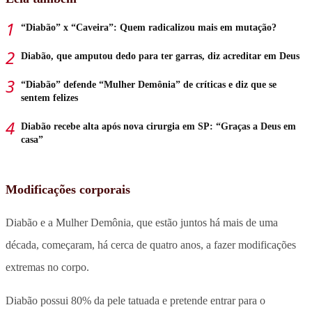
“Diabão” x “Caveira”: Quem radicalizou mais em mutação?
Diabão, que amputou dedo para ter garras, diz acreditar em Deus
“Diabão” defende “Mulher Demônia” de críticas e diz que se
sentem felizes
Diabão recebe alta após nova cirurgia em SP: “Graças a Deus em
casa”
Modificações corporais
Diabão e a Mulher Demônia, que estão juntos há mais de uma
década, começaram, há cerca de quatro anos, a fazer modificações
extremas no corpo.
Diabão possui 80% da pele tatuada e pretende entrar para o