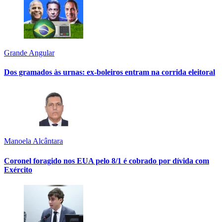
Grande Angular
Dos gramados às urnas: ex-boleiros entram na corrida eleitoral
Manoela Alcântara
Coronel foragido nos EUA pelo 8/1 é cobrado por dívida com
Exército