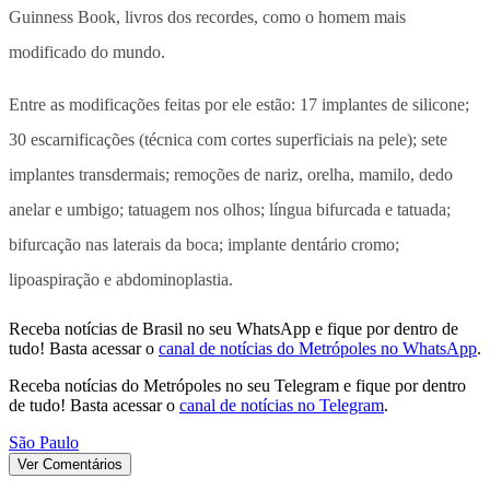
Guinness Book, livros dos recordes, como o homem mais
modificado do mundo.
Entre as modificações feitas por ele estão: 17 implantes de silicone;
30 escarnificações (técnica com cortes superficiais na pele); sete
implantes transdermais; remoções de nariz, orelha, mamilo, dedo
anelar e umbigo; tatuagem nos olhos; língua bifurcada e tatuada;
bifurcação nas laterais da boca; implante dentário cromo;
lipoaspiração e abdominoplastia.
Receba notícias de Brasil no seu WhatsApp e fique por dentro de
tudo! Basta acessar o
canal de notícias do Metrópoles no WhatsApp
.
Receba notícias do Metrópoles no seu Telegram e fique por dentro
de tudo! Basta acessar o
canal de notícias no Telegram
.
São Paulo
Ver Comentários