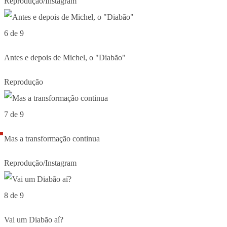
Reprodução/Instagram
6 de 9
Antes e depois de Michel, o "Diabão"
Reprodução
7 de 9
Mas a transformação continua
Reprodução/Instagram
8 de 9
Vai um Diabão aí?