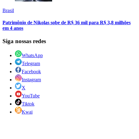
Brasil
Patrimônio de Nikolas sobe de R$ 36 mil para R$ 3,8 milhões
em 4 anos
Siga nossas redes
WhatsApp
Telegram
Facebook
Instagram
X
YouTube
Tiktok
Kwai