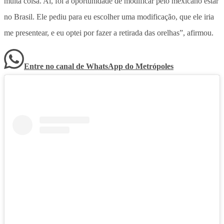
muita coisa. Aí, foi a oportunidade de modificar pelo mexicano estar
no Brasil. Ele pediu para eu escolher uma modificação, que ele iria
me presentear, e eu optei por fazer a retirada das orelhas”, afirmou.
Entre no canal de WhatsApp
do
Metrópoles