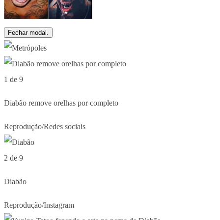
Fechar modal.
1 de 9
Diabão remove orelhas por completo
Reprodução/Redes sociais
2 de 9
Diabão
Reprodução/Instagram