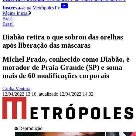
Inscreva-se
na MetrópolesTV
Página Inicial
Brasil
Brasil
Diabão retira o que sobrou das orelhas
após liberação das máscaras
Michel Prado, conhecido como Diabão, é
morador de Praia Grande (SP) e soma
mais de 60 modificações corporais
Giulia Ventura
12/04/2022 13:10
,
atualizado
12/04/2022 14:02
Reprodução