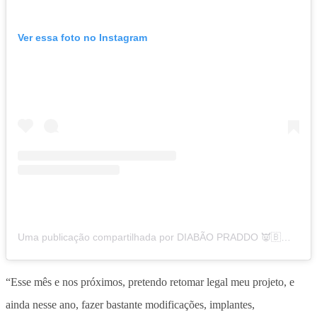
Ver essa foto no Instagram
Uma publicação compartilhada por DIABÃO PRADDO 👿🇧🇷❤️🏳️‍🌈 (@diabaopraddo)
“Esse mês e nos próximos, pretendo retomar legal meu projeto, e
ainda nesse ano, fazer bastante modificações, implantes,