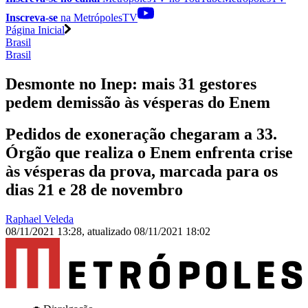
Inscreva-se
na MetrópolesTV
Página Inicial
Brasil
Brasil
Desmonte no Inep: mais 31 gestores
pedem demissão às vésperas do Enem
Pedidos de exoneração chegaram a 33.
Órgão que realiza o Enem enfrenta crise
às vésperas da prova, marcada para os
dias 21 e 28 de novembro
Raphael Veleda
08/11/2021 13:28
,
atualizado
08/11/2021 18:02