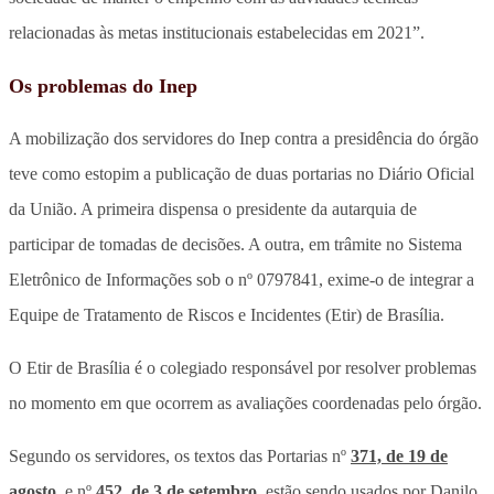
relacionadas às metas institucionais estabelecidas em 2021”.
Os problemas do Inep
A mobilização dos servidores do Inep contra a presidência do órgão
teve como estopim a publicação de duas portarias no Diário Oficial
da União. A primeira dispensa o presidente da autarquia de
participar de tomadas de decisões. A outra, em trâmite no Sistema
Eletrônico de Informações sob o nº 0797841, exime-o de integrar a
Equipe de Tratamento de Riscos e Incidentes (Etir) de Brasília.
O Etir de Brasília é o colegiado responsável por resolver problemas
no momento em que ocorrem as avaliações coordenadas pelo órgão.
Segundo os servidores, os textos das Portarias nº
371, de 19 de
agosto
, e nº
452, de 3 de setembro
, estão sendo usados por Danilo