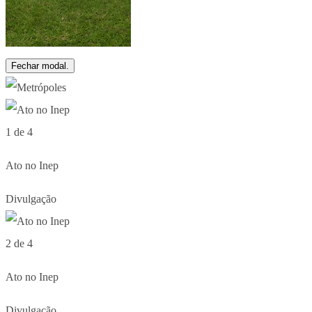
Fechar modal.
1 de 4
Ato no Inep
Divulgação
2 de 4
Ato no Inep
Divulgação