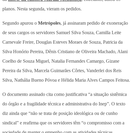
planos. Nesta segunda, vieram os pedidos.
Segundo apurou o
Metrópoles
, já assinaram pedido de exoneração
de seus cargos os servidores Samuel Silva Souza, Camilla Leite
Carnevale Freire, Douglas Esteves Moraes de Souza, Patricia da
Silva Honório Pereira, Dênis Cristiano de Oliveira Machado, Alani
Coelho de Souza Miguel, Natalia Fernandes Camargo, Gizane
Pereira da Silva, Marcela Guimarães Côrtes, Vanderlei dos Reis
Silva, Nathália Bueno Póvoa e Hélida Maria Alves Campos Feitosa.
O documento assinado cita como justificativa “a situação sistêmica
do órgão e a fragilidade técnica e administrativa do Inep”. O texto
diz ainda que “não se trata de posição ideológica ou de cunho
sindical” e reafirma que os servidores têm “o compromisso com a
sociedade de manter o empenho com as atividades técnicas