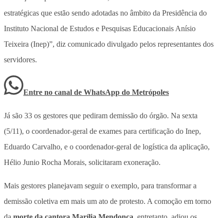
estratégicas que estão sendo adotadas no âmbito da Presidência do
Instituto Nacional de Estudos e Pesquisas Educacionais Anísio
Teixeira (Inep)”, diz comunicado divulgado pelos representantes dos
servidores.
Entre no canal de WhatsApp
do
Metrópoles
Já são 33 os gestores que pediram demissão do órgão. Na sexta
(5/11), o coordenador-geral de exames para certificação do Inep,
Eduardo Carvalho, e o coordenador-geral de logística da aplicação,
Hélio Junio Rocha Morais, solicitaram exoneração.
Mais gestores planejavam seguir o exemplo, para transformar a
demissão coletiva em mais um ato de protesto. A comoção em torno
da
morte da cantora Marília Mendonça
, entretanto, adiou os