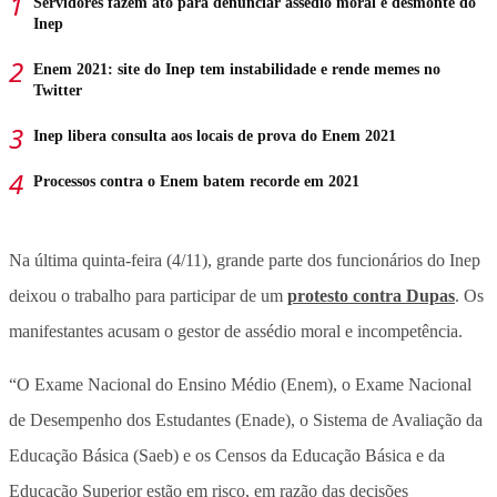
Servidores fazem ato para denunciar assédio moral e desmonte do
Inep
Enem 2021: site do Inep tem instabilidade e rende memes no
Twitter
Inep libera consulta aos locais de prova do Enem 2021
Processos contra o Enem batem recorde em 2021
Na última quinta-feira (4/11), grande parte dos funcionários do Inep
deixou o trabalho para participar de um
protesto contra Dupas
. Os
manifestantes acusam o gestor de assédio moral e incompetência.
“O Exame Nacional do Ensino Médio (Enem), o Exame Nacional
de Desempenho dos Estudantes (Enade), o Sistema de Avaliação da
Educação Básica (Saeb) e os Censos da Educação Básica e da
Educação Superior estão em risco, em razão das decisões