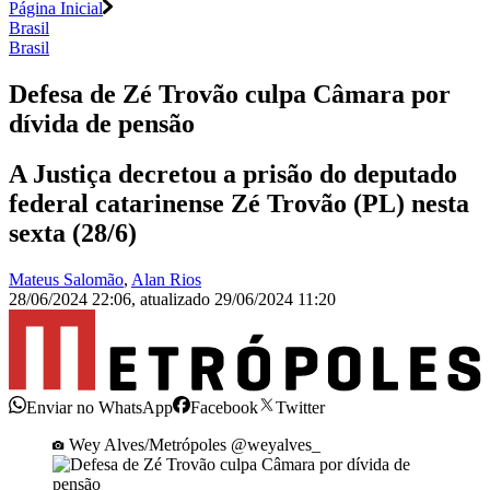
Página Inicial
Brasil
Brasil
Defesa de Zé Trovão culpa Câmara por
dívida de pensão
A Justiça decretou a prisão do deputado
federal catarinense Zé Trovão (PL) nesta
sexta (28/6)
Mateus Salomão
,
Alan Rios
28/06/2024 22:06
,
atualizado
29/06/2024 11:20
Enviar no WhatsApp
Facebook
Twitter
Wey Alves/Metrópoles @weyalves_