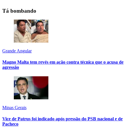
Tá bombando
Grande Angular
Magno Malta tem revés em ação contra técnica que o acusa de
agressão
Minas Gerais
Vice de Patrus foi indicado após pressão do PSB nacional e de
Pacheco