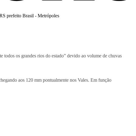
te todos os grandes rios do estado” devido ao volume de chuvas
es chegando aos 120 mm pontualmente nos Vales. Em função