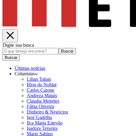
Digite sua busca
Buscar
Buscar
Últimas notícias
Colunistas
Lilian Tahan
Blog do Noblat
Carlos Carone
Andreza Matais
Claudia Meireles
Fábia Oliveira
Dinheiro & Negócios
Igor Gadelha
Ilca Maria Estevão
Isadora Teixeira
Mario Sabino