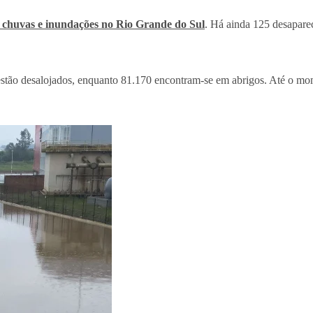
 chuvas e inundações no Rio Grande do Sul
. Há ainda 125 desaparec
tão desalojados, enquanto 81.170 encontram-se em abrigos. Até o mom