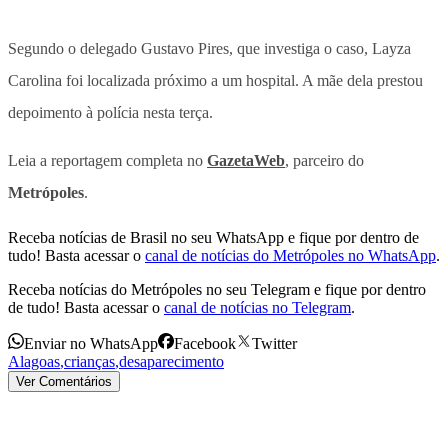
Segundo o delegado Gustavo Pires, que investiga o caso, Layza
Carolina foi localizada próximo a um hospital. A mãe dela prestou
depoimento à polícia nesta terça.
Leia a reportagem completa no
GazetaWeb
, parceiro do
Metrópoles
.
Receba notícias de Brasil no seu WhatsApp e fique por dentro de
tudo! Basta acessar o
canal de notícias do Metrópoles no WhatsApp
.
Receba notícias do Metrópoles no seu Telegram e fique por dentro
de tudo! Basta acessar o
canal de notícias no Telegram
.
Enviar no WhatsApp
Facebook
Twitter
Alagoas
,
crianças
,
desaparecimento
Ver Comentários