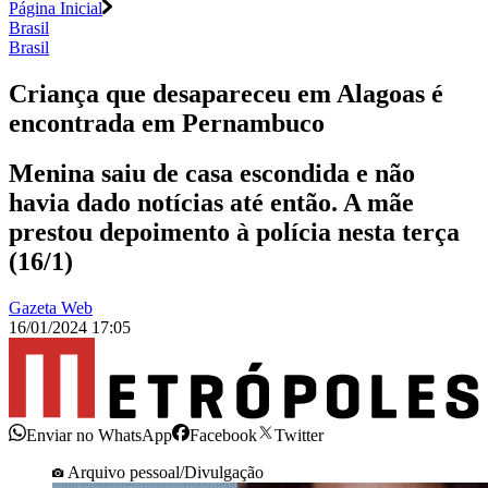
Página Inicial
Brasil
Brasil
Criança que desapareceu em Alagoas é
encontrada em Pernambuco
Menina saiu de casa escondida e não
havia dado notícias até então. A mãe
prestou depoimento à polícia nesta terça
(16/1)
Gazeta Web
16/01/2024 17:05
Enviar no WhatsApp
Facebook
Twitter
Arquivo pessoal/Divulgação