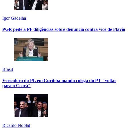
Igor Gadelha
PGR pede à PF diligências sobre denúncia contra vice de Flávio
Brasil
Vereadora do PL em Curitiba manda colega do PT "voltar
para o Ceará"
Ricardo Noblat