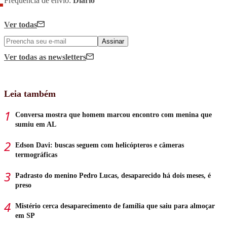
Frequência de envio:
Diário
Ver todas
Assinar
Ver todas
as newsletters
Leia também
Conversa mostra que homem marcou encontro com menina que
sumiu em AL
Edson Davi: buscas seguem com helicópteros e câmeras
termográficas
Padrasto do menino Pedro Lucas, desaparecido há dois meses, é
preso
Mistério cerca desaparecimento de família que saiu para almoçar
em SP