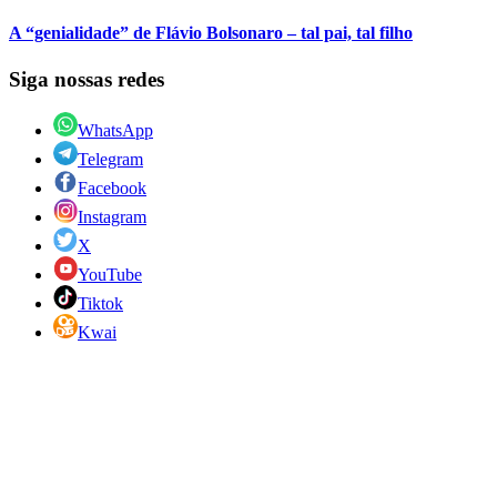
A “genialidade” de Flávio Bolsonaro – tal pai, tal filho
Siga nossas redes
WhatsApp
Telegram
Facebook
Instagram
X
YouTube
Tiktok
Kwai