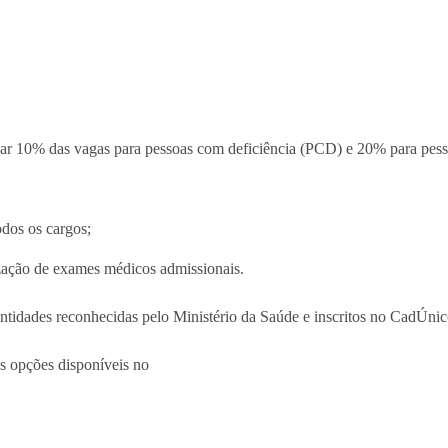
ar 10% das vagas para pessoas com deficiência (PCD) e 20% para pessoa
todos os cargos;
lização de exames médicos admissionais.
ntidades reconhecidas pelo Ministério da Saúde e inscritos no CadÚni
as opções disponíveis no