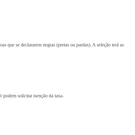
s que se declararem negras (pretas ou pardas). A seleção terá as
co
podem solicitar isenção da taxa
.