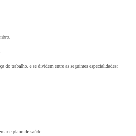
embro.
.
a do trabalho, e se dividem entre as seguintes especialidades:
ntar e plano de saúde.