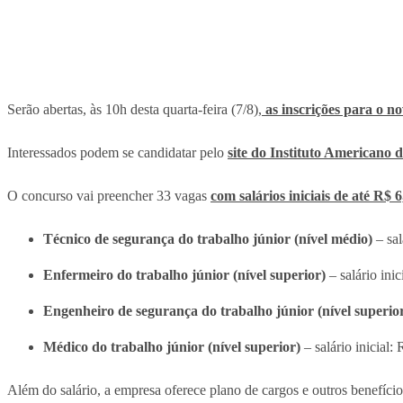
Serão abertas, às 10h desta quarta-feira (7/8),
as inscrições para o n
Interessados podem se candidatar pelo
site do Instituto Americano 
O concurso vai preencher 33 vagas
com salários iniciais de até R$ 6
Técnico de segurança do trabalho júnior (nível médio)
– sal
Enfermeiro do trabalho júnior (nível superior)
– salário ini
Engenheiro de segurança do trabalho júnior (nível superio
Médico do trabalho júnior (nível superior)
– salário inicial:
Além do salário, a empresa oferece plano de cargos e outros benefíci