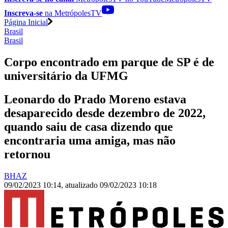
Inscreva-se
na MetrópolesTV
Página Inicial
Brasil
Brasil
Corpo encontrado em parque de SP é de
universitário da UFMG
Leonardo do Prado Moreno estava
desaparecido desde dezembro de 2022,
quando saiu de casa dizendo que
encontraria uma amiga, mas não
retornou
BHAZ
09/02/2023 10:14
,
atualizado
09/02/2023 10:18