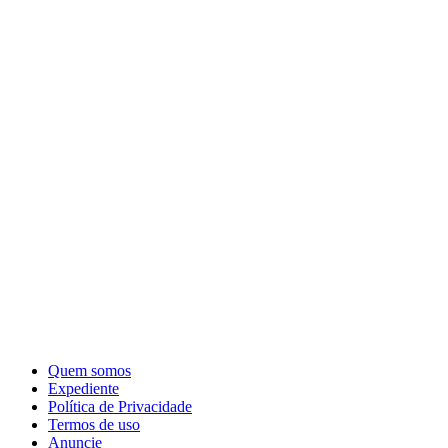
Quem somos
Expediente
Política de Privacidade
Termos de uso
Anuncie