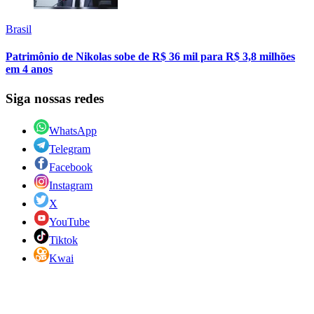
Brasil
Patrimônio de Nikolas sobe de R$ 36 mil para R$ 3,8 milhões
em 4 anos
Siga nossas redes
WhatsApp
Telegram
Facebook
Instagram
X
YouTube
Tiktok
Kwai