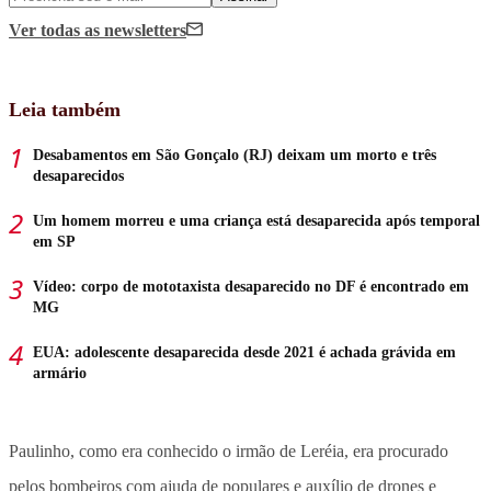
Ver todas
as newsletters
Leia também
Desabamentos em São Gonçalo (RJ) deixam um morto e três
desaparecidos
Um homem morreu e uma criança está desaparecida após temporal
em SP
Vídeo: corpo de mototaxista desaparecido no DF é encontrado em
MG
EUA: adolescente desaparecida desde 2021 é achada grávida em
armário
Paulinho, como era conhecido o irmão de Leréia, era procurado
pelos bombeiros com ajuda de populares e auxílio de drones e