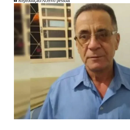
Reprodução/Acervo pessoal