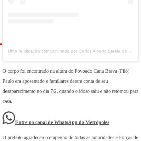
Uma publicação compartilhada por Carlos Alberto Leréia da Silva (@carloslereiaoficial)
O corpo foi encontrado na altura do Povoado Cana Brava (Filó).
Paulo era aposentado e familiares deram conta de seu
desaparecimento no dia 7/2, quando o idoso saiu e não retornou para
casa.
Entre no canal de WhatsApp
do
Metrópoles
O prefeito agradeceu o empenho de todas as autoridades e Forças de