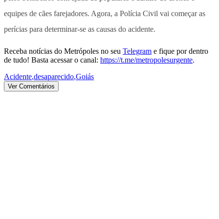
equipes de cães farejadores. Agora, a Polícia Civil vai começar as
perícias para determinar-se as causas do acidente.
Receba notícias do Metrópoles no seu
Telegram
e fique por dentro
de tudo! Basta acessar o canal:
https://t.me/metropolesurgente
.
Acidente
,
desaparecido
,
Goiás
Ver Comentários