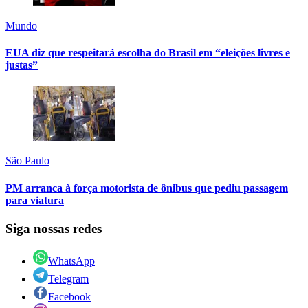
Mundo
EUA diz que respeitará escolha do Brasil em “eleições livres e
justas”
São Paulo
PM arranca à força motorista de ônibus que pediu passagem
para viatura
Siga nossas redes
WhatsApp
Telegram
Facebook