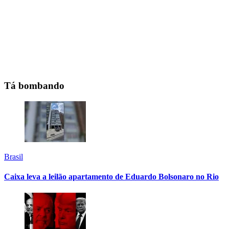
Tá bombando
Brasil
Caixa leva a leilão apartamento de Eduardo Bolsonaro no Rio