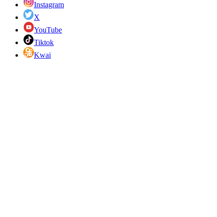
Instagram
X
YouTube
Tiktok
Kwai