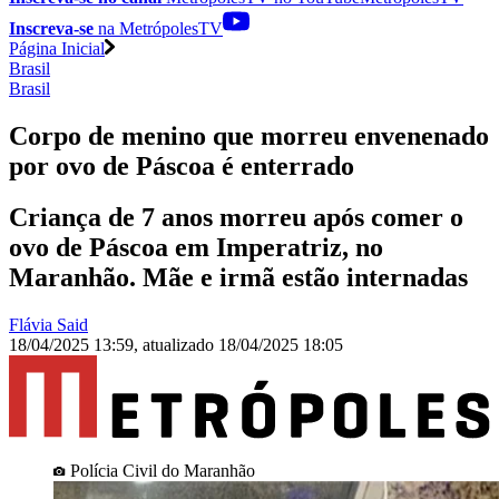
Inscreva-se
na MetrópolesTV
Página Inicial
Brasil
Brasil
Corpo de menino que morreu envenenado
por ovo de Páscoa é enterrado
Criança de 7 anos morreu após comer o
ovo de Páscoa em Imperatriz, no
Maranhão. Mãe e irmã estão internadas
Flávia Said
18/04/2025 13:59
,
atualizado
18/04/2025 18:05
Polícia Civil do Maranhão