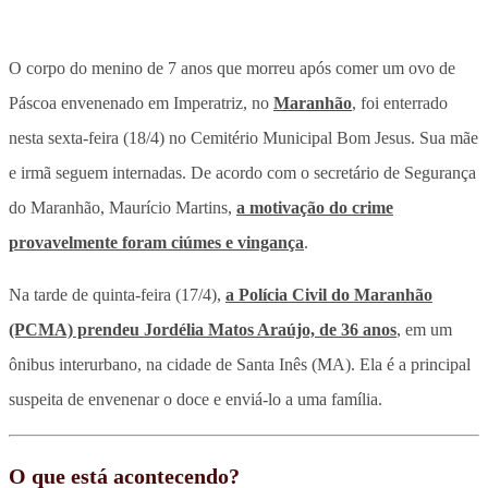
O corpo do menino de 7 anos que morreu após comer um ovo de
Páscoa envenenado em Imperatriz, no
Maranhão
, foi enterrado
nesta sexta-feira (18/4) no Cemitério Municipal Bom Jesus. Sua mãe
e irmã seguem internadas. De acordo com o secretário de Segurança
do Maranhão, Maurício Martins,
a motivação do crime
provavelmente foram ciúmes e vingança
.
Na tarde de quinta-feira (17/4),
a Polícia Civil do Maranhão
(PCMA) prendeu Jordélia Matos Araújo, de 36 anos
, em um
ônibus interurbano, na cidade de Santa Inês (MA). Ela é a principal
suspeita de envenenar o doce e enviá-lo a uma família.
O que está acontecendo?