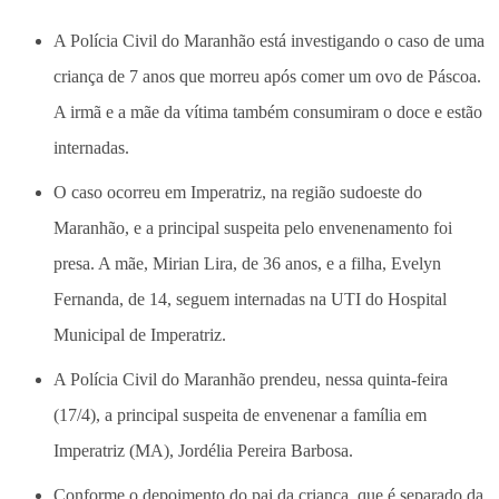
A Polícia Civil do Maranhão está investigando o caso de uma
criança de 7 anos que morreu após comer um ovo de Páscoa.
A irmã e a mãe da vítima também consumiram o doce e estão
internadas.
O caso ocorreu em Imperatriz, na região sudoeste do
Maranhão, e a principal suspeita pelo envenenamento foi
presa. A mãe, Mirian Lira, de 36 anos, e a filha, Evelyn
Fernanda, de 14, seguem internadas na UTI do Hospital
Municipal de Imperatriz.
A Polícia Civil do Maranhão prendeu, nessa quinta-feira
(17/4), a principal suspeita de envenenar a família em
Imperatriz (MA), Jordélia Pereira Barbosa.
Conforme o depoimento do pai da criança, que é separado da