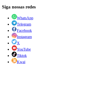
Siga nossas redes
WhatsApp
Telegram
Facebook
Instagram
X
YouTube
Tiktok
Kwai