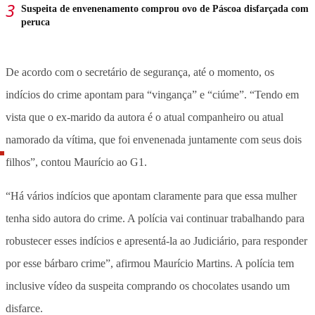
Suspeita de envenenamento comprou ovo de Páscoa disfarçada com
peruca
De acordo com o secretário de segurança, até o momento, os
indícios do crime apontam para “vingança” e “ciúme”. “Tendo em
vista que o ex-marido da autora é o atual companheiro ou atual
namorado da vítima, que foi envenenada juntamente com seus dois
filhos”, contou Maurício ao G1.
“Há vários indícios que apontam claramente para que essa mulher
tenha sido autora do crime. A polícia vai continuar trabalhando para
robustecer esses indícios e apresentá-la ao Judiciário, para responder
por esse bárbaro crime”, afirmou Maurício Martins. A polícia tem
inclusive vídeo da suspeita comprando os chocolates usando um
disfarce.