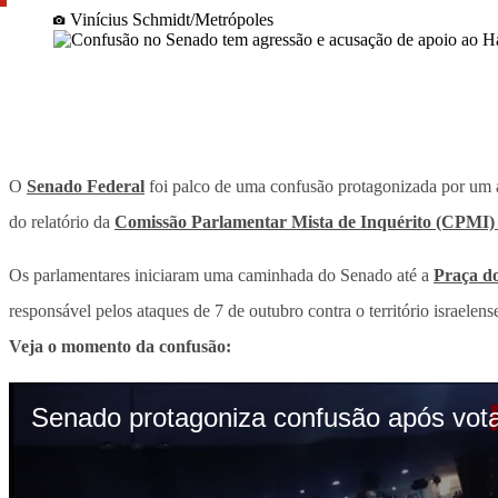
Vinícius Schmidt/Metrópoles
O
Senado Federal
foi palco de uma confusão protagonizada por um 
do relatório da
Comissão Parlamentar Mista de Inquérito (CPMI) 
Os parlamentares iniciaram uma caminhada do Senado até a
Praça do
responsável pelos ataques de 7 de outubro contra o território israelens
Veja o momento da confusão: