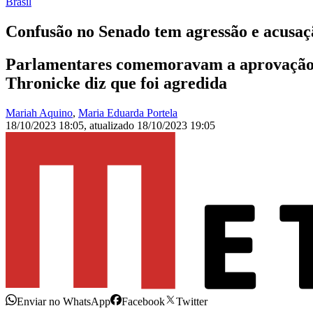
Brasil
Confusão no Senado tem agressão e acusaç
Parlamentares comemoravam a aprovação d
Thronicke diz que foi agredida
Mariah Aquino
,
Maria Eduarda Portela
18/10/2023 18:05
,
atualizado
18/10/2023 19:05
Enviar no WhatsApp
Facebook
Twitter