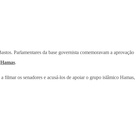
Bastos. Parlamentares da base governista comemoravam a aprovação
o
Hamas
.
 filmar os senadores e acusá-los de apoiar o grupo islâmico Hamas,