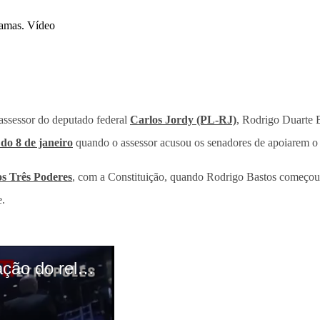
assessor do deputado federal
Carlos Jordy (PL-RJ)
, Rodrigo Duarte 
do 8 de janeiro
quando o assessor acusou os senadores de apoiarem 
s Três Poderes
, com a Constituição, quando Rodrigo Bastos começou a
e.