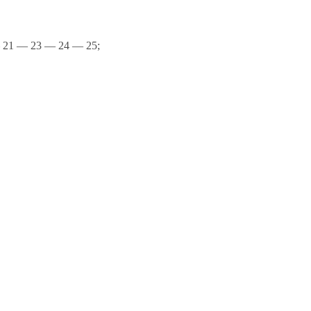
21 — 23 — 24 — 25;