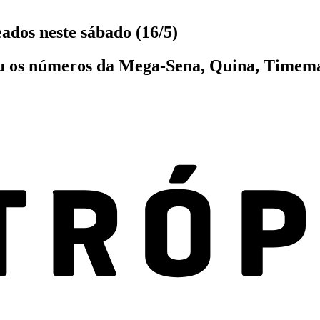
ados neste sábado (16/5)
u os números da Mega-Sena, Quina, Timeman