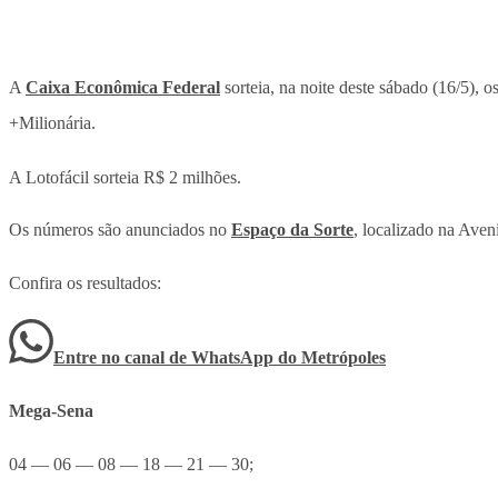
A
Caixa Econômica Federal
sorteia, na noite deste sábado (16/5),
+Milionária.
A Lotofácil sorteia R$ 2 milhões.
Os números são anunciados no
Espaço da Sorte
, localizado na Aven
Confira os resultados:
Entre no canal de WhatsApp
do
Metrópoles
Mega-Sena
04 — 06 — 08 — 18 — 21 — 30;