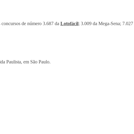
 os concursos de número 3.687 da
Lotofácil
; 3.009 da Mega-Sena; 7.027
ida Paulista, em São Paulo.