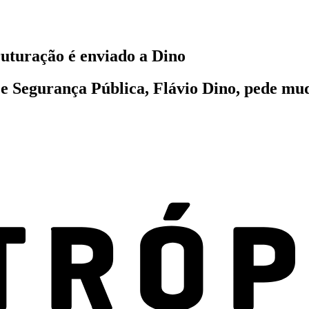
ruturação é enviado a Dino
 e Segurança Pública, Flávio Dino, pede mu