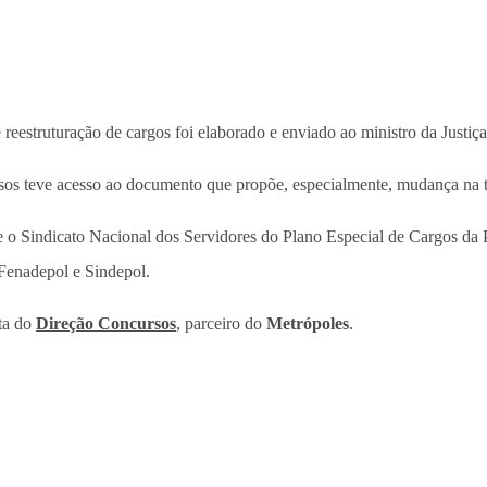
reestruturação de cargos foi elaborado e enviado ao ministro da Justiç
sos teve acesso ao documento que propõe, especialmente, mudança na t
re o Sindicato Nacional dos Servidores do Plano Especial de Cargos da 
 Fenadepol e Sindepol.
eta do
Direção Concursos
, parceiro do
Metrópoles
.