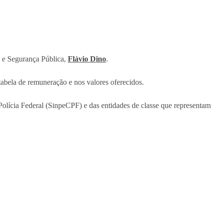
a e Segurança Pública,
Flávio Dino
.
abela de remuneração e nos valores oferecidos.
Polícia Federal (SinpeCPF) e das entidades de classe que representam