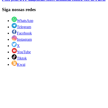
Siga nossas redes
WhatsApp
Telegram
Facebook
Instagram
X
YouTube
Tiktok
Kwai