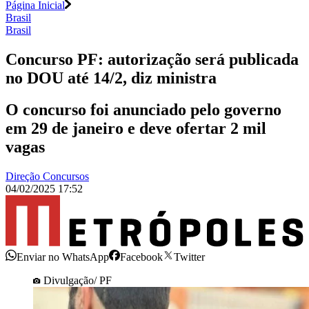
Página Inicial
Brasil
Brasil
Concurso PF: autorização será publicada
no DOU até 14/2, diz ministra
O concurso foi anunciado pelo governo
em 29 de janeiro e deve ofertar 2 mil
vagas
Direção Concursos
04/02/2025 17:52
Enviar no WhatsApp
Facebook
Twitter
Divulgação/ PF