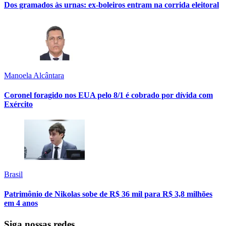
Dos gramados às urnas: ex-boleiros entram na corrida eleitoral
Manoela Alcântara
Coronel foragido nos EUA pelo 8/1 é cobrado por dívida com
Exército
Brasil
Patrimônio de Nikolas sobe de R$ 36 mil para R$ 3,8 milhões
em 4 anos
Siga nossas redes