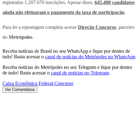
registradas 1.207.670 inscrições. Apesar disso,
645.400 candidatos
ainda não efetuaram o pagamento da taxa de participação
.
Para ler a reportagem completa acesse
Direção Concurso
, parceiro
do
Metrópoles
.
Receba notícias de Brasil no seu WhatsApp e fique por dentro de
tudo! Basta acessar o
canal de notícias do Metrópoles no WhatsApp
.
Receba notícias do Metrópoles no seu Telegram e fique por dentro
de tudo! Basta acessar o
canal de notícias no Telegram
.
Caixa Econômica Federal
,
Concurso
Ver Comentários