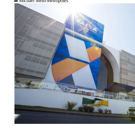
Michael Melo/Metrópoles