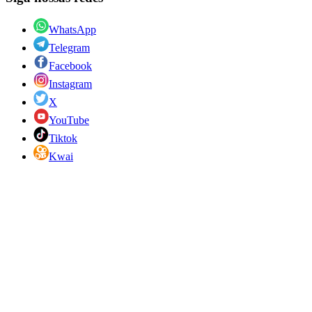
WhatsApp
Telegram
Facebook
Instagram
X
YouTube
Tiktok
Kwai