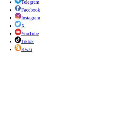
Telegram
Facebook
Instagram
X
YouTube
Tiktok
Kwai