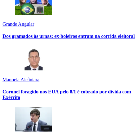
Grande Angular
Dos gramados às urnas: ex-boleiros entram na corrida eleitoral
Manoela Alcântara
Coronel foragido nos EUA pelo 8/1 é cobrado por dívida com
Exército