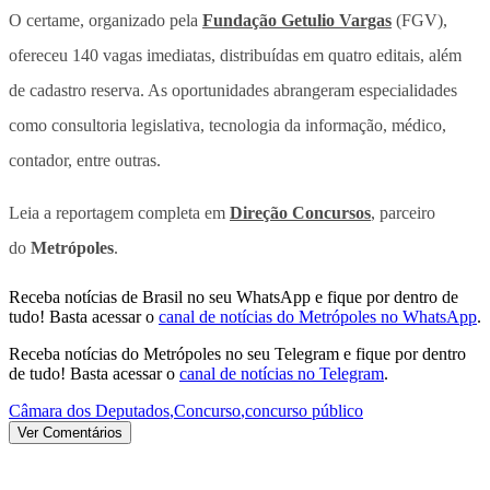
O certame, organizado pela
Fundação Getulio Vargas
(FGV),
ofereceu 140 vagas imediatas, distribuídas em quatro editais, além
de cadastro reserva. As oportunidades abrangeram especialidades
como consultoria legislativa, tecnologia da informação, médico,
contador, entre outras.
Leia a reportagem completa em
Direção Concursos
, parceiro
do
Metrópoles
.
Receba notícias de Brasil no seu WhatsApp e fique por dentro de
tudo! Basta acessar o
canal de notícias do Metrópoles no WhatsApp
.
Receba notícias do Metrópoles no seu Telegram e fique por dentro
de tudo! Basta acessar o
canal de notícias no Telegram
.
Câmara dos Deputados
,
Concurso
,
concurso público
Ver Comentários