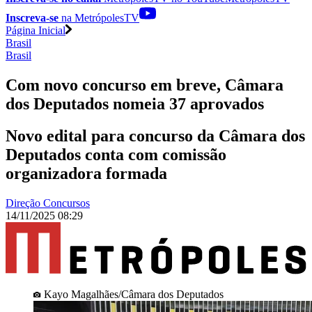
Inscreva-se
na MetrópolesTV
Página Inicial
Brasil
Brasil
Com novo concurso em breve, Câmara
dos Deputados nomeia 37 aprovados
Novo edital para concurso da Câmara dos
Deputados conta com comissão
organizadora formada
Direção Concursos
14/11/2025 08:29
Kayo Magalhães/Câmara dos Deputados