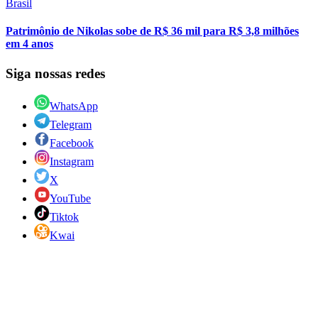
Brasil
Patrimônio de Nikolas sobe de R$ 36 mil para R$ 3,8 milhões
em 4 anos
Siga nossas redes
WhatsApp
Telegram
Facebook
Instagram
X
YouTube
Tiktok
Kwai