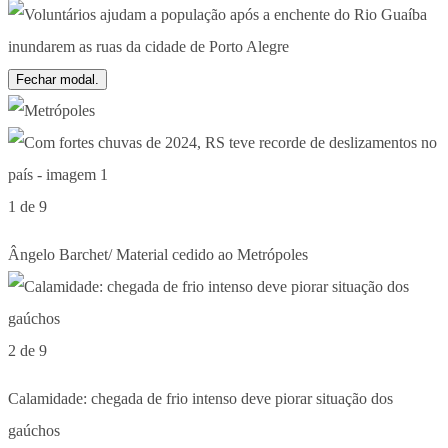
Fechar modal.
1 de 9
Ângelo Barchet/ Material cedido ao Metrópoles
2 de 9
Calamidade: chegada de frio intenso deve piorar situação dos
gaúchos