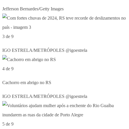
Jefferson Bernardes/Getty Images
3 de 9
IGO ESTRELA/METRÓPOLES @igoestrela
4 de 9
Cachorro em abrigo no RS
IGO ESTRELA/METRÓPOLES @igoestrela
5 de 9