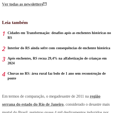
Ver todas
as newsletters
Leia também
Cidades em Transformação: desafios após as enchentes históricas no
RS
Interior do RS ainda sofre com consequências de enchente histórica
Após enchentes, RS recua 29,4% na alfabetização de crianças em
2024
Chuvas no RS: área rural faz bolo de 1 ano sem reconstrução de
ponte
Em termos de comparação, o megadesastre de 2011 na
região
serrana do estado do Rio de Janeiro
, considerado o desastre mais
mortal do Brasil, registrou quase 4 mil deslizamentos induzidos por