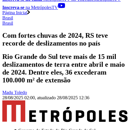
Inscreva-se
na MetrópolesTV
Página Inicial
Brasil
Brasil
Com fortes chuvas de 2024, RS teve
recorde de deslizamentos no país
Rio Grande do Sul teve mais de 15 mil
deslizamentos de terra entre abril e maio
de 2024. Dentre eles, 36 excederam
100.000 m² de extensão
Madu Toledo
28/08/2025 02:00
,
atualizado
28/08/2025 12:36