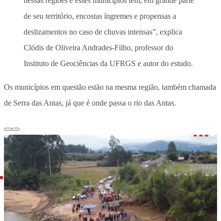
nessas regiões e esses municípios têm, em grande parte
de seu território, encostas íngremes e propensas a
deslizamentos no caso de chuvas intensas”, explica
Clódis de Oliveira Andrades-Filho, professor do
Instituto de Geociências da UFRGS e autor do estudo.
Os municípios em questão estão na mesma região, também chamada
de Serra das Antas, já que é onde passa o rio das Antas.