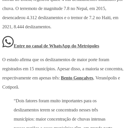
chuva. O terremoto de magnitude 7.8 no Nepal, em 2015,
desencadeou 4.312 deslizamentos e o tremor de 7.2 no Haiti, em
2021, 8.444 deslizamentos.
Entre no canal de WhatsApp
do
Metrópoles
O estudo afirma que os deslizamentos de maior porte foram
registrados em 15 municípios. Apesar disso, a maioria se concentra,
respectivamente em apenas três:
Bento Gonçalves
, Veranópolis e
Cotiporã.
“Dois fatores foram muito importantes para os
deslizamentos terem se concentrado nesses três
municípios: maior concentração de chuvas intensas