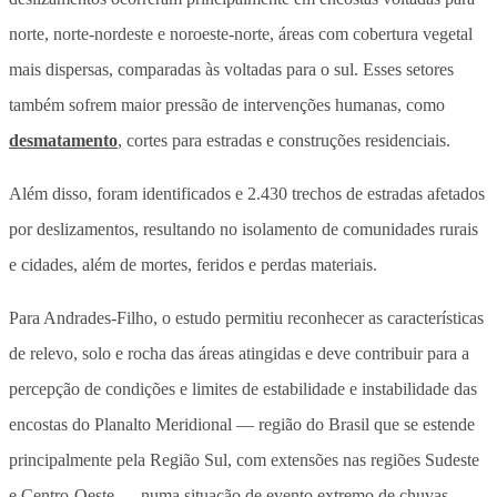
norte, norte-nordeste e noroeste-norte, áreas com cobertura vegetal
mais dispersas, comparadas às voltadas para o sul. Esses setores
também sofrem maior pressão de intervenções humanas, como
desmatamento
, cortes para estradas e construções residenciais.
Além disso, foram identificados e 2.430 trechos de estradas afetados
por deslizamentos, resultando no isolamento de comunidades rurais
e cidades, além de mortes, feridos e perdas materiais.
Para Andrades-Filho, o estudo permitiu reconhecer as características
de relevo, solo e rocha das áreas atingidas e deve contribuir para a
percepção de condições e limites de estabilidade e instabilidade das
encostas do Planalto Meridional — região do Brasil que se estende
principalmente pela Região Sul, com extensões nas regiões Sudeste
e Centro-Oeste — numa situação de evento extremo de chuvas.