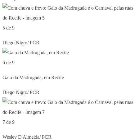
5 de 9
Diego Nigro/ PCR
6 de 9
Galo da Madrugada, em Recife
Diego Nigro/ PCR
7 de 9
Wesley D'Almeida/ PCR