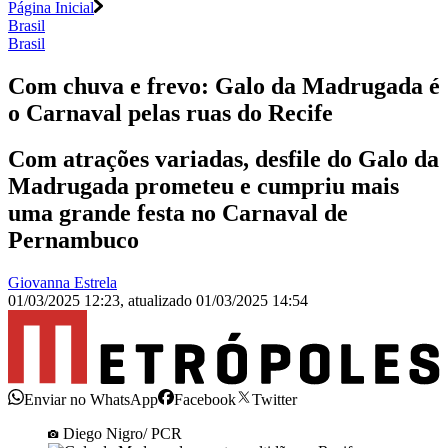
Página Inicial
Brasil
Brasil
Com chuva e frevo: Galo da Madrugada é
o Carnaval pelas ruas do Recife
Com atrações variadas, desfile do Galo da
Madrugada prometeu e cumpriu mais
uma grande festa no Carnaval de
Pernambuco
Giovanna Estrela
01/03/2025 12:23
,
atualizado
01/03/2025 14:54
Enviar no WhatsApp
Facebook
Twitter
Diego Nigro/ PCR