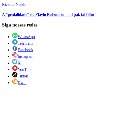
Ricardo Noblat
A “genialidade” de Flávio Bolsonaro – tal pai, tal filho
Siga nossas redes
WhatsApp
Telegram
Facebook
Instagram
X
YouTube
Tiktok
Kwai