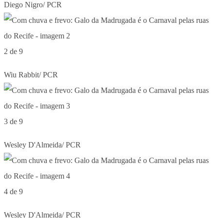
Diego Nigro/ PCR
2 de 9
Wiu Rabbit/ PCR
3 de 9
Wesley D'Almeida/ PCR
4 de 9
Wesley D'Almeida/ PCR