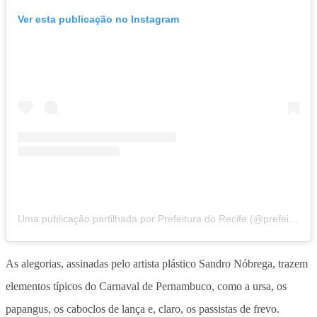
Ver esta publicação no Instagram
Uma publicação partilhada por Prefeitura do Recife (@prefeiturarecife)
As alegorias, assinadas pelo artista plástico Sandro Nóbrega, trazem
elementos típicos do Carnaval de Pernambuco, como a ursa, os
papangus, os caboclos de lança e, claro, os passistas de frevo.