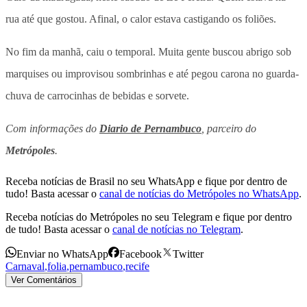
rua até que gostou. Afinal, o calor estava castigando os foliões.
No fim da manhã, caiu o temporal. Muita gente buscou abrigo sob
marquises ou improvisou sombrinhas e até pegou carona no guarda-
chuva de carrocinhas de bebidas e sorvete.
Com informações do
Diario de Pernambuco
, parceiro do
Metrópoles
.
Receba notícias de Brasil no seu WhatsApp e fique por dentro de
tudo! Basta acessar o
canal de notícias do Metrópoles no WhatsApp
.
Receba notícias do Metrópoles no seu Telegram e fique por dentro
de tudo! Basta acessar o
canal de notícias no Telegram
.
Enviar no WhatsApp
Facebook
Twitter
Carnaval
,
folia
,
pernambuco
,
recife
Ver Comentários