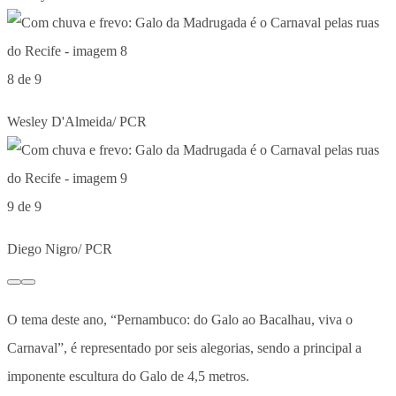
8 de 9
Wesley D'Almeida/ PCR
9 de 9
Diego Nigro/ PCR
O tema deste ano, “Pernambuco: do Galo ao Bacalhau, viva o
Carnaval”, é representado por seis alegorias, sendo a principal a
imponente escultura do Galo de 4,5 metros.