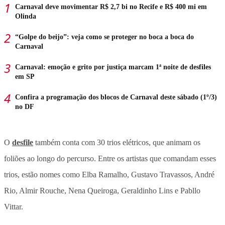
Carnaval deve movimentar R$ 2,7 bi no Recife e R$ 400 mi em
Olinda
“Golpe do beijo”: veja como se proteger no boca a boca do
Carnaval
Carnaval: emoção e grito por justiça marcam 1ª noite de desfiles
em SP
Confira a programação dos blocos de Carnaval deste sábado (1º/3)
no DF
O
desfile
também conta com 30 trios elétricos, que animam os
foliões ao longo do percurso. Entre os artistas que comandam esses
trios, estão nomes como Elba Ramalho, Gustavo Travassos, André
Rio, Almir Rouche, Nena Queiroga, Geraldinho Lins e Pabllo
Vittar.