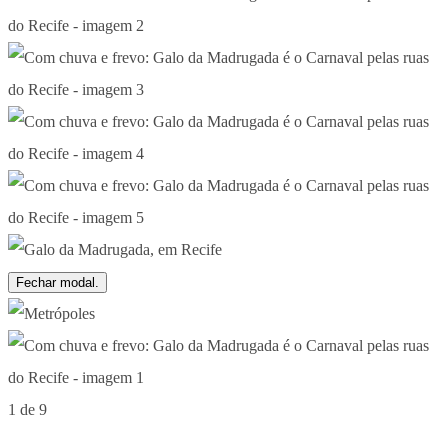
Fechar modal.
1 de 9