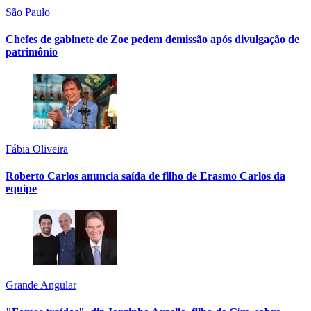
São Paulo
Chefes de gabinete de Zoe pedem demissão após divulgação de
patrimônio
Fábia Oliveira
Roberto Carlos anuncia saída de filho de Erasmo Carlos da
equipe
Grande Angular