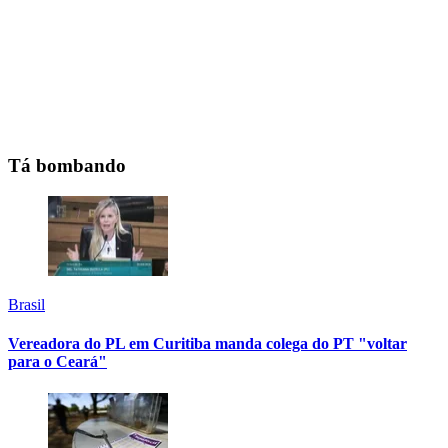
Tá bombando
Brasil
Vereadora do PL em Curitiba manda colega do PT "voltar
para o Ceará"