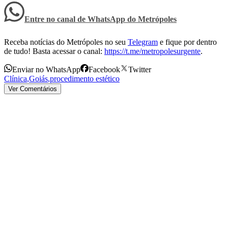
Entre no canal de WhatsApp
do
Metrópoles
Receba notícias do Metrópoles no seu
Telegram
e fique por dentro
de tudo! Basta acessar o canal:
https://t.me/metropolesurgente
.
Enviar no WhatsApp
Facebook
Twitter
Clínica
,
Goiás
,
procedimento estético
Ver Comentários