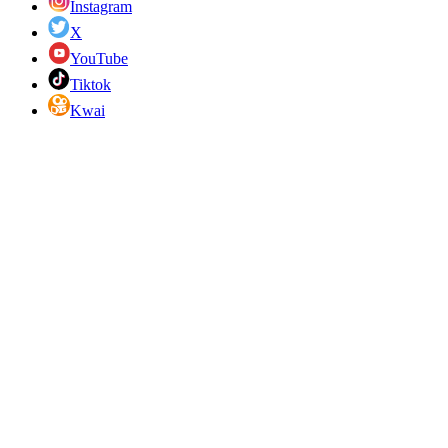
Instagram
X
YouTube
Tiktok
Kwai