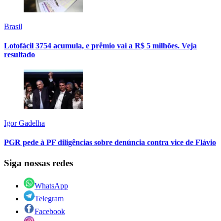
Brasil
Lotofácil 3754 acumula, e prêmio vai a R$ 5 milhões. Veja
resultado
Igor Gadelha
PGR pede à PF diligências sobre denúncia contra vice de Flávio
Siga nossas redes
WhatsApp
Telegram
Facebook