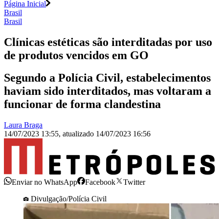
Página Inicial
Brasil
Brasil
Clínicas estéticas são interditadas por uso
de produtos vencidos em GO
Segundo a Polícia Civil, estabelecimentos
haviam sido interditados, mas voltaram a
funcionar de forma clandestina
Laura Braga
14/07/2023 13:55
,
atualizado
14/07/2023 16:56
Enviar no WhatsApp
Facebook
Twitter
Divulgação/Polícia Civil