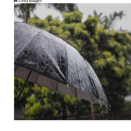
GettyImages