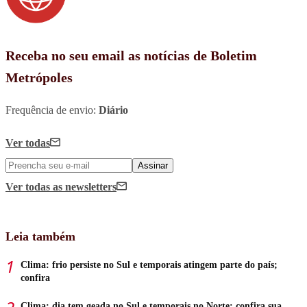
Receba no seu email as notícias de Boletim
Metrópoles
Frequência de envio:
Diário
Ver todas
Assinar
Ver todas
as newsletters
Leia também
Clima: frio persiste no Sul e temporais atingem parte do país;
confira
Clima: dia tem geada no Sul e temporais no Norte; confira sua