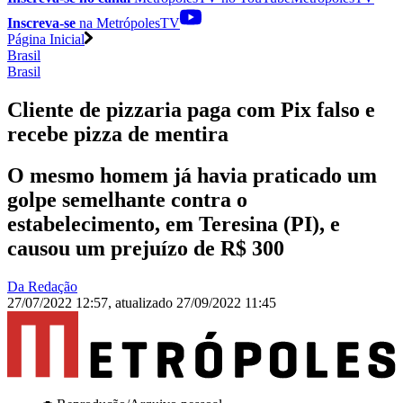
Inscreva-se
na MetrópolesTV
Página Inicial
Brasil
Brasil
Cliente de pizzaria paga com Pix falso e
recebe pizza de mentira
O mesmo homem já havia praticado um
golpe semelhante contra o
estabelecimento, em Teresina (PI), e
causou um prejuízo de R$ 300
Da Redação
27/07/2022 12:57
,
atualizado
27/09/2022 11:45