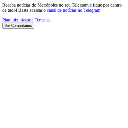
Receba notícias do Metrópoles no seu Telegram e fique por dentro
de tudo! Basta acessar o
canal de notícias no Telegram
.
Piauí
,
pix
,
pizzaria
,
Teresina
Ver Comentários