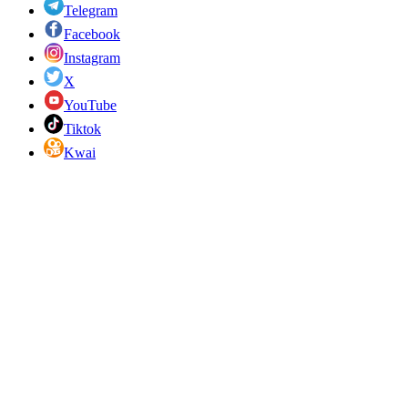
Telegram
Facebook
Instagram
X
YouTube
Tiktok
Kwai