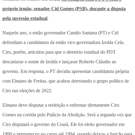
próprio irmão, senador Cid Gomes (PSB), durante a disputa
pela sucessão estadual
.
Naquele ano, o então governador Camilo Santana (PT) e Cid
defendiam a candidatura da então vice-governadora Izolda Cela.
Ciro, porém, articulou para que o diretório estadual do PDT
descartasse o nome de Izolda e lançasse Roberto Cláudio ao
governo. Em resposta, o PT decidiu apresentar candidatura própria
com Elmano de Freitas, que acabou derrotando o grupo político de
Ciro nas eleições de 2022.
Elmano deve disputar a reeleição e enfrentar diretamente Ciro
Gomes na corrida pelo Palácio da Abolição.
Será a segunda vez que
Ciro disputará o governo do Ceará.
Ele foi eleito governador em
1990 e permaneceu no cargo até 1994, quando deixou a função para