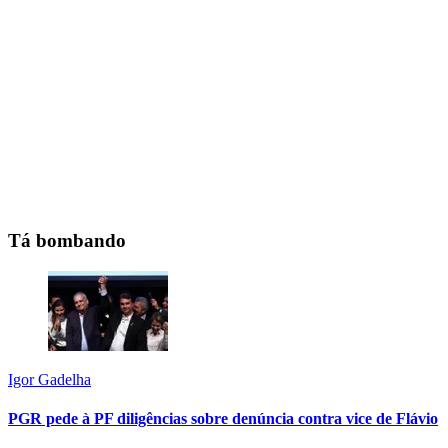
Tá bombando
Igor Gadelha
PGR pede à PF diligências sobre denúncia contra vice de Flávio