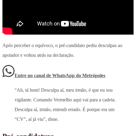
Após perceber o equívoco, o pré-candidato pediu desculpas ao
apoiador e voltou atrás na declaração.
Entre no canal de WhatsApp
do
Metrópoles
“Ah, tá bom! Desculpa aí, meu irmão, é que eu sou
vigilante. Comando Vermelho aqui vai para a cadeia.
Desculpa aí, irmão, entendi errado. É porque era um
“CV”, aí já viu”, disse.