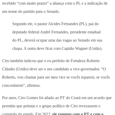
recebido “com muito prazer” a aliança com o PL e a indicação de
um nome do partido para o Senado.
Segundo ele, o pastor Alcides Fernandes (PL), pai do
deputado federal André Fernandes, presidente estadual
do PL, deverá ocupar uma das vagas ao Senado em sua
chapa. A outra deve ficar com Capitão Wagner (União).
Ciro também indicou que o
ex-prefeito de Fortaleza Roberto
Cláudio (União) deve ser o seu candidato a vice-governador
. “O
Roberto, vou chamar para ser meu vice se vocês toparem, se vocês
concordarem”, afirmou.
Por anos, Ciro Gomes foi aliado ao PT do Ceará em um acordo que
permitiu que petistas e o grupo político de Ciro revezassem o
comando do estado. Em 2022,
ele rompeu com o PT e com o