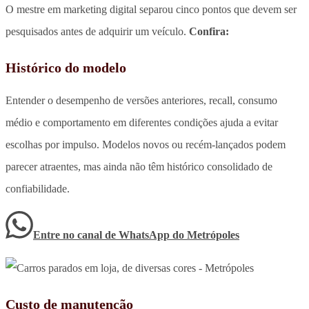
O mestre em marketing digital separou cinco pontos que devem ser
pesquisados antes de adquirir um veículo.
Confira:
Histórico do modelo
Entender o desempenho de versões anteriores, recall, consumo
médio e comportamento em diferentes condições ajuda a evitar
escolhas por impulso. Modelos novos ou recém-lançados podem
parecer atraentes, mas ainda não têm histórico consolidado de
confiabilidade.
Entre no canal de WhatsApp
do
Metrópoles
Custo de manutenção