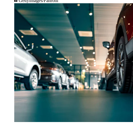
GettyImages/Fahroni