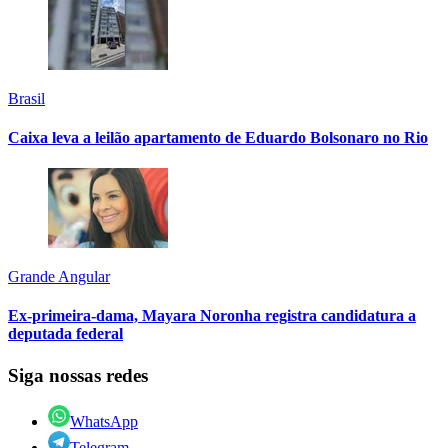
Brasil
Caixa leva a leilão apartamento de Eduardo Bolsonaro no Rio
Grande Angular
Ex-primeira-dama, Mayara Noronha registra candidatura a
deputada federal
Siga nossas redes
WhatsApp
Telegram