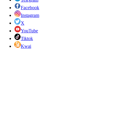
Facebook
Instagram
X
YouTube
Tiktok
Kwai