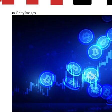
GettyImages