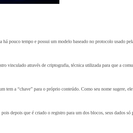
a há pouco tempo e possui um modelo baseado no protocolo usado pe
tro vinculado através de criptografia, técnica utilizada para que a co
um tem a “chave” para o próprio conteúdo. Como seu nome sugere, ele
, pois depois que é criado o registro para um dos blocos, seus dados s