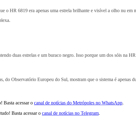
e o HR 6819 era apenas uma estrela brilhante e visível a olho nu em 
plexa.
contendo duas estrelas e um buraco negro. Isso porque um dos sóis na HR
 do Observatório Europeu do Sul, mostram que o sistema é apenas dupl
! Basta acessar o
canal de notícias do Metrópoles no WhatsApp
.
tudo! Basta acessar o
canal de notícias no Telegram
.