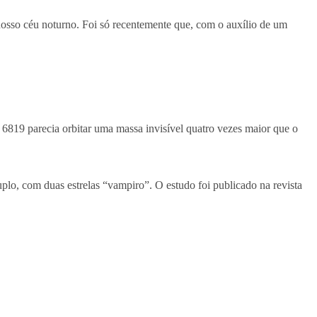
nosso céu noturno. Foi só recentemente que, com o auxílio de um
 6819 parecia orbitar uma massa invisível quatro vezes maior que o
o, com duas estrelas “vampiro”. O estudo foi publicado na revista