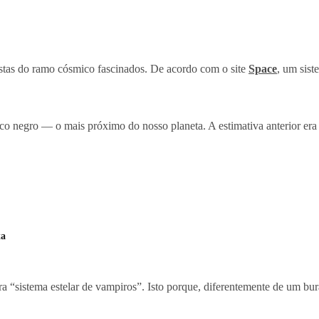
stas do ramo cósmico fascinados. De acordo com o site
Space
, um sist
aco negro — o mais próximo do nosso planeta. A estimativa anterior era 
ta
“sistema estelar de vampiros”. Isto porque, diferentemente de um bura