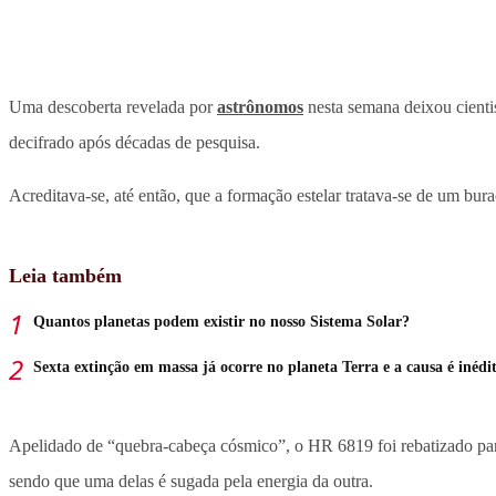
Uma descoberta revelada por
astrônomos
nesta semana deixou cienti
decifrado após décadas de pesquisa.
Acreditava-se, até então, que a formação estelar tratava-se de um bur
Leia também
Quantos planetas podem existir no nosso Sistema Solar?
Sexta extinção em massa já ocorre no planeta Terra e a causa é inédi
Apelidado de “quebra-cabeça cósmico”, o HR 6819 foi rebatizado para 
sendo que uma delas é sugada pela energia da outra.