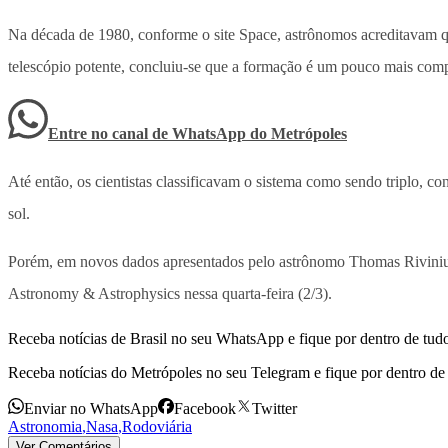
Na década de 1980, conforme o site Space, astrônomos acreditavam qu
telescópio potente, concluiu-se que a formação é um pouco mais com
Entre no canal de WhatsApp
do
Metrópoles
Até então, os cientistas classificavam o sistema como sendo triplo, 
sol.
Porém, em novos dados apresentados pelo astrônomo Thomas Rivinius,
Astronomy & Astrophysics nessa quarta-feira (2/3).
Receba notícias de Brasil no seu WhatsApp e fique por dentro de tudo
Receba notícias do Metrópoles no seu Telegram e fique por dentro de 
Enviar no WhatsApp
Facebook
Twitter
Astronomia
,
Nasa
,
Rodoviária
Ver Comentários