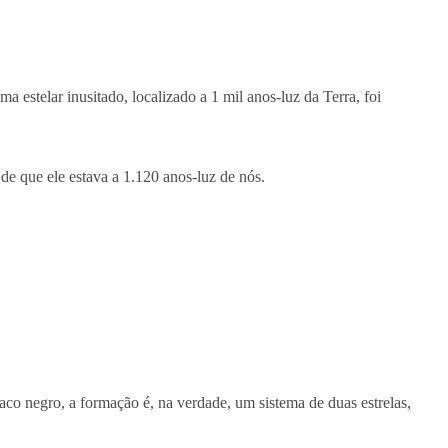
ema estelar inusitado, localizado a 1 mil anos-luz da Terra, foi
de que ele estava a 1.120 anos-luz de nós.
co negro, a formação é, na verdade, um sistema de duas estrelas,