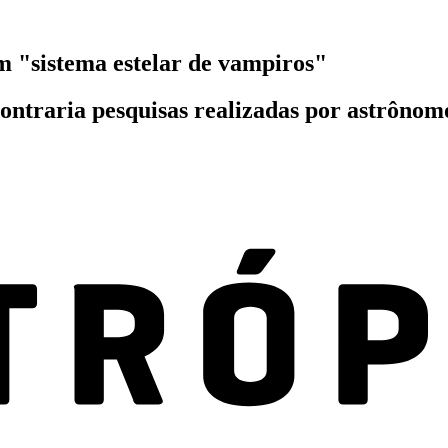
 "sistema estelar de vampiros"
 contraria pesquisas realizadas por astrô