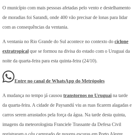
O município com mais pessoas afetadas pelo vento e destelhamento
de moradias foi Sarandi, onde 400 vão precisar de lonas para lidar
com as consequências da ventania.
A ventania no Rio Grande do Sul acontece no contexto do
ciclone
extratropical
que se formou na divisa do estado com o Uruguai da
noite da quarta-feira para esta quinta-feira (24/10).
Entre no canal de WhatsApp
do
Metrópoles
A mudança no tempo já causou
transtornos no Uruguai
na tarde
da quarta-feira. A cidade de Paysandú viu as ruas ficarem alagadas e
carros serem arrastados pela força da água. Na tarde desta quinta,
imagens da meteorologista Franciele Trassante da Defesa Civil
registraram o céu carregado de nuvens escuras em Porto Alegre.