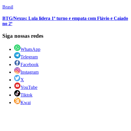
Brasil
BTG/Nexus: Lula lidera 1º turno e empata com Flávio e Caiado
no 2º
Siga nossas redes
WhatsApp
Telegram
Facebook
Instagram
X
YouTube
Tiktok
Kwai