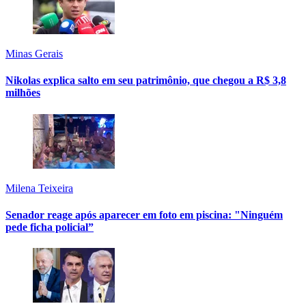
Minas Gerais
Nikolas explica salto em seu patrimônio, que chegou a R$ 3,8
milhões
Milena Teixeira
Senador reage após aparecer em foto em piscina: "Ninguém
pede ficha policial”