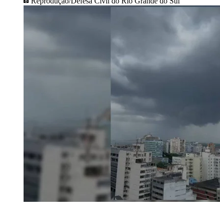
Reprodução/Defesa Civil do Rio Grande do Sul