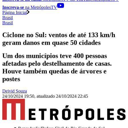
Inscreva-se
na MetrópolesTV
Página Inicial
Brasil
Brasil
Ciclone no Sul: ventos de até 133 km/h
geram danos em quase 50 cidades
Um dos municípios teve 400 pessoas
afetadas pelo destelhamento de casas.
Houve também quedas de árvores e
postes
Deivid Souza
24/10/2024 19:50
,
atualizado
24/10/2024 22:45