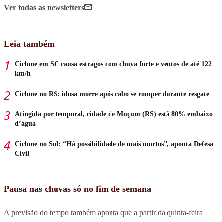
Ver todas
as newsletters
Leia também
Ciclone em SC causa estragos com chuva forte e ventos de até 122
km/h
Ciclone no RS: idosa morre após cabo se romper durante resgate
Atingida por temporal, cidade de Muçum (RS) está 80% embaixo
d’água
Ciclone no Sul: “Há possibilidade de mais mortos”, aponta Defesa
Civil
Pausa nas chuvas só no fim de semana
A previsão do tempo também aponta que a partir da quinta-feira