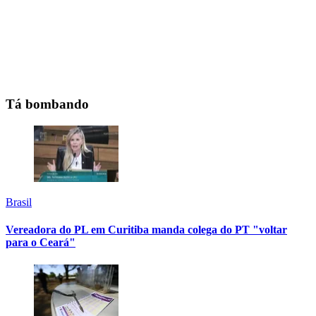
Tá bombando
Brasil
Vereadora do PL em Curitiba manda colega do PT "voltar
para o Ceará"