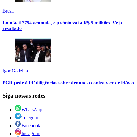
Brasil
Lotofácil 3754 acumula, e prêmio vai a R$ 5 milhões. Veja
resultado
Igor Gadelha
PGR pede à PF diligências sobre denúncia contra vice de Flávio
Siga nossas redes
WhatsApp
Telegram
Facebook
Instagram