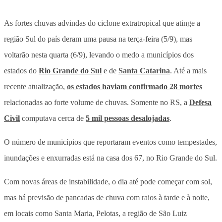
As fortes chuvas advindas do ciclone extratropical que atinge a
região Sul do país deram uma pausa na terça-feira (5/9), mas
voltarão nesta quarta (6/9), levando o medo a municípios dos
estados do
Rio Grande do Sul
e de
Santa Catarina
. Até a mais
recente atualização,
os estados haviam confirmado 28 mortes
relacionadas ao forte volume de chuvas. Somente no RS, a
Defesa
Civil
computava cerca de
5 mil pessoas desalojadas
.
O número de municípios que reportaram eventos como tempestades,
inundações e enxurradas está na casa dos 67, no Rio Grande do Sul.
Com novas áreas de instabilidade, o dia até pode começar com sol,
mas há previsão de pancadas de chuva com raios à tarde e à noite,
em locais como Santa Maria, Pelotas, a região de São Luiz