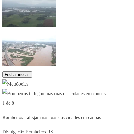
Fechar modal.
1 de 8
Bombeiros trafegam nas ruas das cidades em canoas
Divulgação/Bombeiros RS