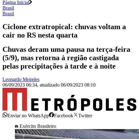
Página Inicial
Brasil
Brasil
Ciclone extratropical: chuvas voltam a
cair no RS nesta quarta
Chuvas deram uma pausa na terça-feira
(5/9), mas retorna à região castigada
pelas precipitações à tarde e à noite
Leonardo Meireles
06/09/2023 06:34
,
atualizado
06/09/2023 08:10
Enviar no WhatsApp
Facebook
Twitter
Exército Brasileiro