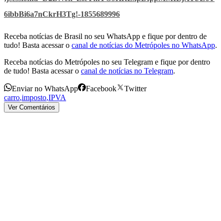
6ibbBi6a7nCkrH3Tg!-1855689996
Receba notícias de Brasil no seu WhatsApp e fique por dentro de
tudo! Basta acessar o
canal de notícias do Metrópoles no WhatsApp
.
Receba notícias do Metrópoles no seu Telegram e fique por dentro
de tudo! Basta acessar o
canal de notícias no Telegram
.
Enviar no WhatsApp
Facebook
Twitter
carro
,
imposto
,
IPVA
Ver Comentários