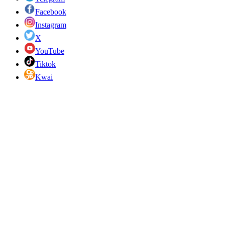
Facebook
Instagram
X
YouTube
Tiktok
Kwai