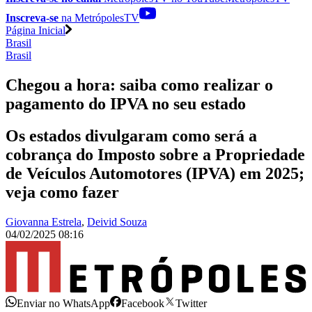
Inscreva-se
na MetrópolesTV
Página Inicial
Brasil
Brasil
Chegou a hora: saiba como realizar o
pagamento do IPVA no seu estado
Os estados divulgaram como será a
cobrança do Imposto sobre a Propriedade
de Veículos Automotores (IPVA) em 2025;
veja como fazer
Giovanna Estrela
,
Deivid Souza
04/02/2025 08:16
Enviar no WhatsApp
Facebook
Twitter