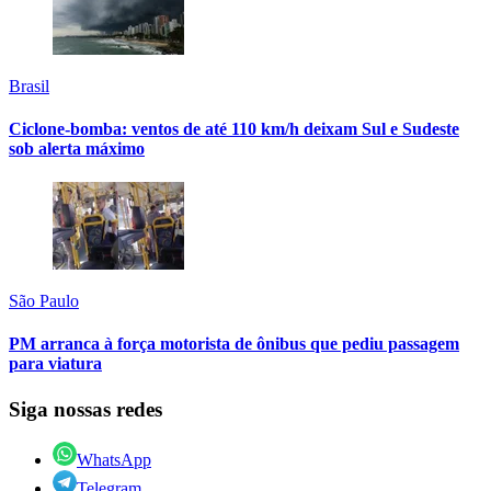
Brasil
Ciclone-bomba: ventos de até 110 km/h deixam Sul e Sudeste
sob alerta máximo
São Paulo
PM arranca à força motorista de ônibus que pediu passagem
para viatura
Siga nossas redes
WhatsApp
Telegram