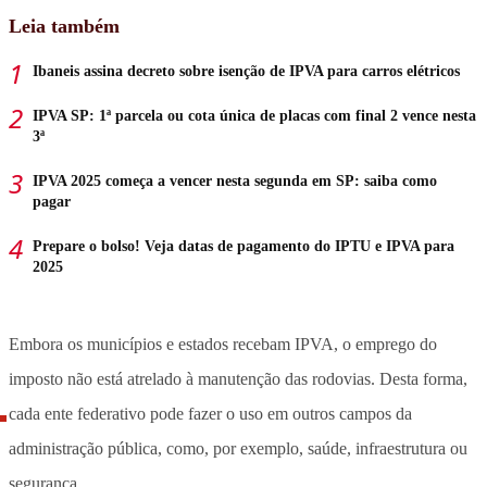
Leia também
Ibaneis assina decreto sobre isenção de IPVA para carros elétricos
IPVA SP: 1ª parcela ou cota única de placas com final 2 vence nesta
3ª
IPVA 2025 começa a vencer nesta segunda em SP: saiba como
pagar
Prepare o bolso! Veja datas de pagamento do IPTU e IPVA para
2025
Embora os municípios e estados recebam IPVA, o emprego do
imposto não está atrelado à manutenção das rodovias. Desta forma,
cada ente federativo pode fazer o uso em outros campos da
administração pública, como, por exemplo, saúde, infraestrutura ou
segurança.