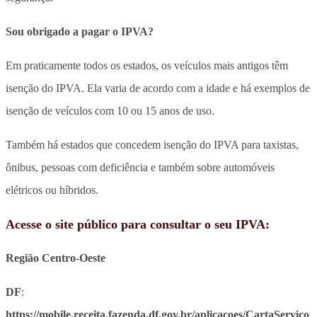
Sou obrigado a pagar o IPVA?
Em praticamente todos os estados, os veículos mais antigos têm
isenção do IPVA. Ela varia de acordo com a idade e há exemplos de
isenção de veículos com 10 ou 15 anos de uso.
Também há estados que concedem isenção do IPVA para taxistas,
ônibus, pessoas com deficiência e também sobre automóveis
elétricos ou híbridos.
Acesse o site público para consultar o seu IPVA:
Região Centro-Oeste
DF
:
https://mobile.receita.fazenda.df.gov.br/aplicacoes/CartaServico