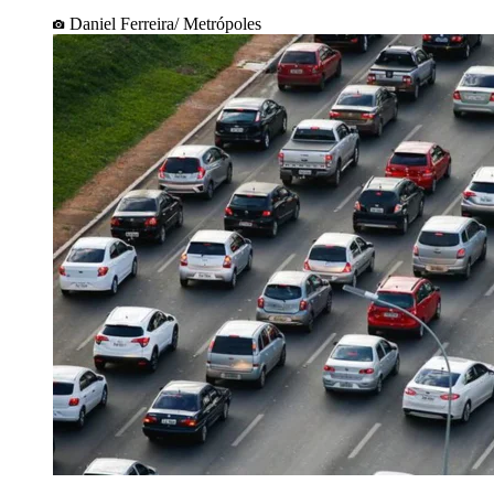
Daniel Ferreira/ Metrópoles