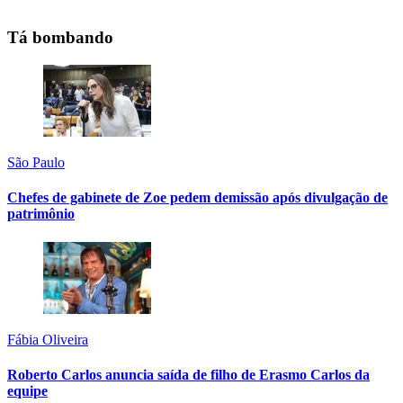
Tá bombando
São Paulo
Chefes de gabinete de Zoe pedem demissão após divulgação de
patrimônio
Fábia Oliveira
Roberto Carlos anuncia saída de filho de Erasmo Carlos da
equipe