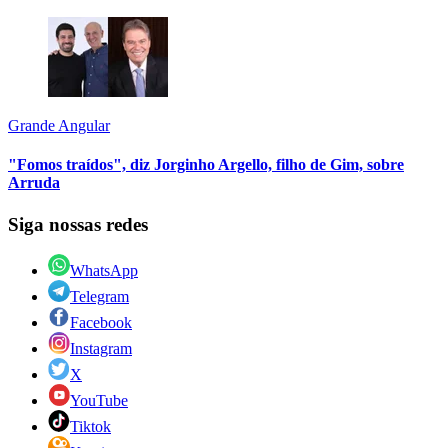
Grande Angular
"Fomos traídos", diz Jorginho Argello, filho de Gim, sobre
Arruda
Siga nossas redes
WhatsApp
Telegram
Facebook
Instagram
X
YouTube
Tiktok