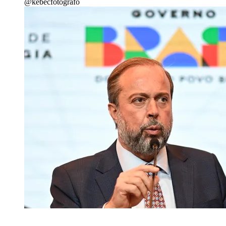
@kebecfotografo