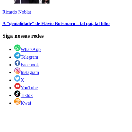
Ricardo Noblat
A “genialidade” de Flávio Bolsonaro – tal pai, tal filho
Siga nossas redes
WhatsApp
Telegram
Facebook
Instagram
X
YouTube
Tiktok
Kwai