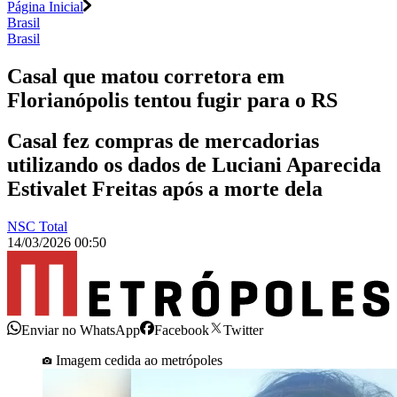
Página Inicial
Brasil
Brasil
Casal que matou corretora em
Florianópolis tentou fugir para o RS
Casal fez compras de mercadorias
utilizando os dados de Luciani Aparecida
Estivalet Freitas após a morte dela
NSC Total
14/03/2026 00:50
Enviar no WhatsApp
Facebook
Twitter
Imagem cedida ao metrópoles