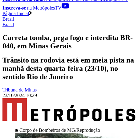
Inscreva-se
na MetrópolesTV
Página Inicial
Brasil
Brasil
Carreta tomba, pega fogo e interdita BR-
040, em Minas Gerais
Trânsito na rodovia está em meia pista na
manhã desta quarta-feira (23/10), no
sentido Rio de Janeiro
Tribuna de Minas
23/10/2024 10:29
Corpo de Bombeiros de MG/Reprodução