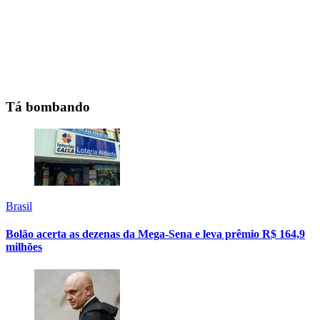
Tá bombando
Brasil
Bolão acerta as dezenas da Mega-Sena e leva prêmio R$ 164,9
milhões