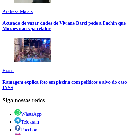
Andreza Matais
Acusado de vazar dados de Viviane Barci pede a Fachin que
Moraes não seja relator
Brasil
Ramagem explica foto em piscina com políticos e alvo do caso
INSS
Siga nossas redes
WhatsApp
Telegram
Facebook