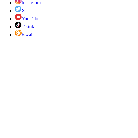
Instagram
X
YouTube
Tiktok
Kwai