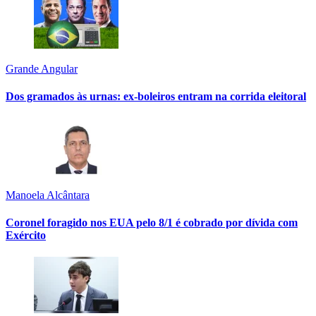
Grande Angular
Dos gramados às urnas: ex-boleiros entram na corrida eleitoral
Manoela Alcântara
Coronel foragido nos EUA pelo 8/1 é cobrado por dívida com
Exército