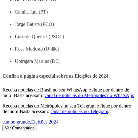
Camila Jara (PT)
Jorge Batista (PCO)
Luso de Queiroz (PSOL)
Rose Modesto (União)
Ubirajara Martins (DC)
Confira a página especial sobre as Eleições de 2024.
Receba notícias de Brasil no seu WhatsApp e fique por dentro de
tudo! Basta acessar o
canal de notícias do Metrópoles no WhatsApp
.
Receba notícias do Metrópoles no seu Telegram e fique por dentro
de tudo! Basta acessar o
canal de notícias no Telegram
.
campo grande
,
Eleições 2024
Ver Comentários