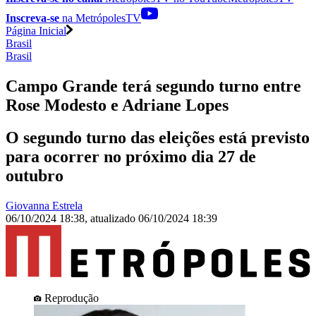
Inscreva-se
na MetrópolesTV
Página Inicial
Brasil
Brasil
Campo Grande terá segundo turno entre
Rose Modesto e Adriane Lopes
O segundo turno das eleições está previsto
para ocorrer no próximo dia 27 de
outubro
Giovanna Estrela
06/10/2024 18:38
,
atualizado
06/10/2024 18:39
Reprodução