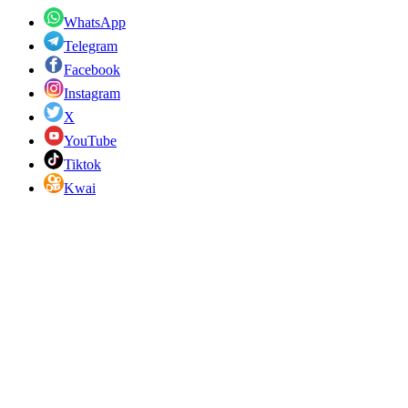
WhatsApp
Telegram
Facebook
Instagram
X
YouTube
Tiktok
Kwai