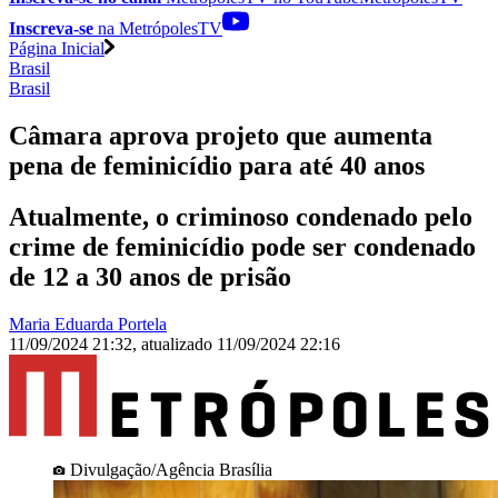
Inscreva-se
na MetrópolesTV
Página Inicial
Brasil
Brasil
Câmara aprova projeto que aumenta
pena de feminicídio para até 40 anos
Atualmente, o criminoso condenado pelo
crime de feminicídio pode ser condenado
de 12 a 30 anos de prisão
Maria Eduarda Portela
11/09/2024 21:32
,
atualizado
11/09/2024 22:16
Divulgação/Agência Brasília