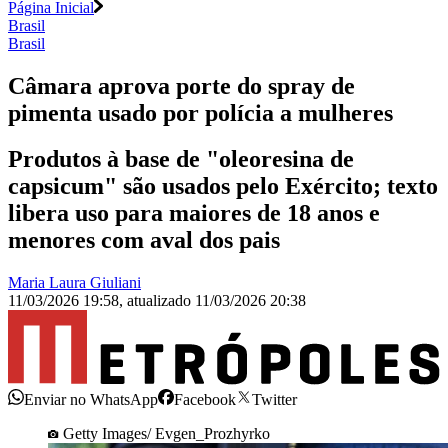
Página Inicial
Brasil
Brasil
Câmara aprova porte do spray de
pimenta usado por polícia a mulheres
Produtos à base de "oleoresina de
capsicum" são usados pelo Exército; texto
libera uso para maiores de 18 anos e
menores com aval dos pais
Maria Laura Giuliani
11/03/2026 19:58
,
atualizado
11/03/2026 20:38
Enviar no WhatsApp
Facebook
Twitter
Getty Images/ Evgen_Prozhyrko