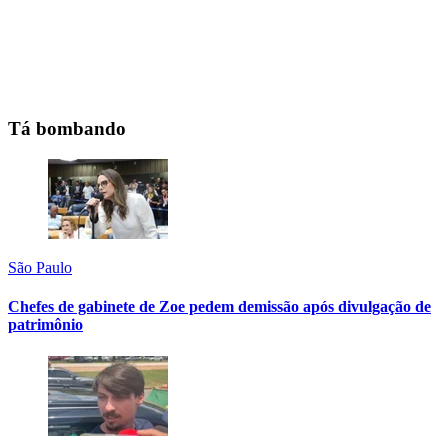
Tá bombando
São Paulo
Chefes de gabinete de Zoe pedem demissão após divulgação de
patrimônio