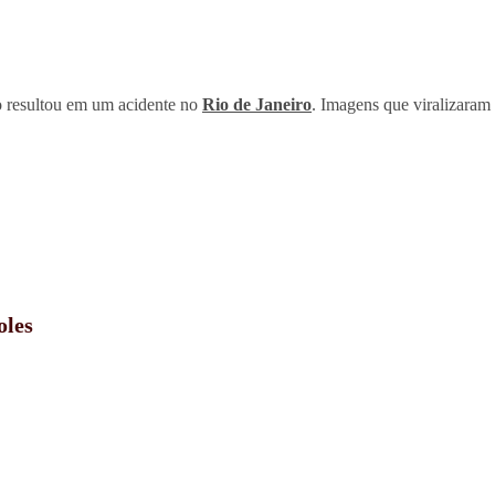
o resultou em um acidente no
Rio de Janeiro
. Imagens que viralizaram
oles