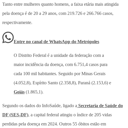
Tanto entre mulheres quanto homens, a faixa etária mais atingida
pela doença é de 20 a 29 anos, com 219.726 e 266.766 casos,
respectivamente.
Entre no canal de WhatsApp
do
Metrópoles
O Distrito Federal é a unidade da federação com a
maior incidência da doença, com 6.751,4 casos para
cada 100 mil habitantes. Seguido por Minas Gerais
(4.052,8), Espírito Santo (2.358,8), Paraná (2.153,6) e
Goiás
(1.865,1).
Segundo os dados do InfoSaúde, ligado a
Secretaria de Saúde do
DF (SES-DF)
, a capital federal atingiu o índice de 205 vidas
perdidas pela doença em 2024. Outros 55 óbitos estão em