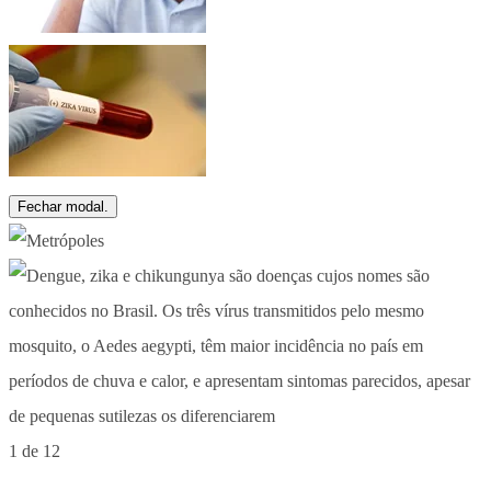
Fechar modal.
1 de 12