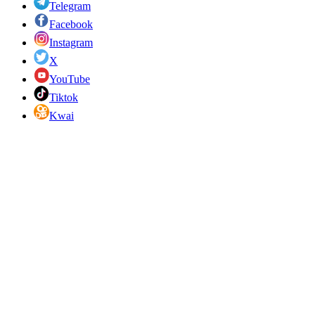
Telegram
Facebook
Instagram
X
YouTube
Tiktok
Kwai