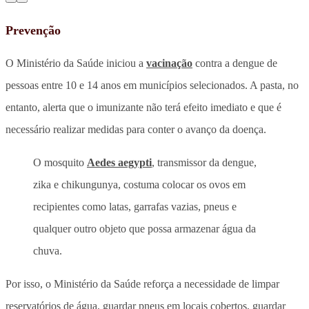
Prevenção
O Ministério da Saúde iniciou a
vacinação
contra a dengue de
pessoas entre 10 e 14 anos em municípios selecionados. A pasta, no
entanto, alerta que o imunizante não terá efeito imediato e que é
necessário realizar medidas para conter o avanço da doença.
O mosquito
Aedes aegypti
, transmissor da dengue,
zika e chikungunya, costuma colocar os ovos em
recipientes como latas, garrafas vazias, pneus e
qualquer outro objeto que possa armazenar água da
chuva.
Por isso, o Ministério da Saúde reforça a necessidade de limpar
reservatórios de água, guardar pneus em locais cobertos, guardar