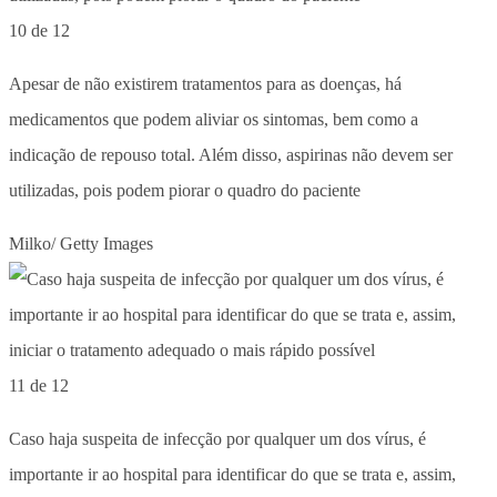
10 de 12
Apesar de não existirem tratamentos para as doenças, há
medicamentos que podem aliviar os sintomas, bem como a
indicação de repouso total. Além disso, aspirinas não devem ser
utilizadas, pois podem piorar o quadro do paciente
Milko/ Getty Images
11 de 12
Caso haja suspeita de infecção por qualquer um dos vírus, é
importante ir ao hospital para identificar do que se trata e, assim,