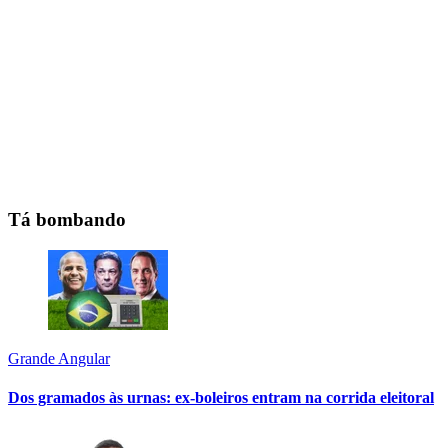
Tá bombando
Grande Angular
Dos gramados às urnas: ex-boleiros entram na corrida eleitoral