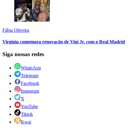
Fábia Oliveira
Virginia comemora renovação de Vini Jr. com o Real Madrid
Siga nossas redes
WhatsApp
Telegram
Facebook
Instagram
X
YouTube
Tiktok
Kwai