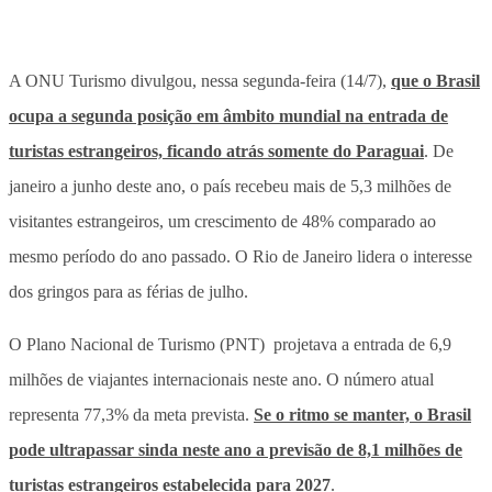
A ONU Turismo divulgou, nessa segunda-feira (14/7),
que o Brasil
ocupa a segunda posição em âmbito mundial na entrada de
turistas estrangeiros, ficando atrás somente do Paraguai
. De
janeiro a junho deste ano, o país recebeu mais de 5,3 milhões de
visitantes estrangeiros, um crescimento de 48% comparado ao
mesmo período do ano passado. O Rio de Janeiro lidera o interesse
dos gringos para as férias de julho.
O Plano Nacional de Turismo (PNT) projetava a entrada de 6,9
milhões de viajantes internacionais neste ano. O número atual
representa 77,3% da meta prevista.
Se o ritmo se manter, o Brasil
pode ultrapassar sinda neste ano a previsão de 8,1 milhões de
turistas estrangeiros estabelecida para 2027
.