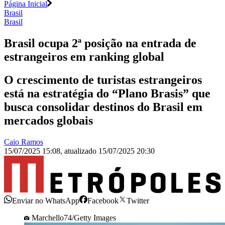
Página Inicial
Brasil
Brasil
Brasil ocupa 2ª posição na entrada de
estrangeiros em ranking global
O crescimento de turistas estrangeiros
está na estratégia do “Plano Brasis” que
busca consolidar destinos do Brasil em
mercados globais
Caio Ramos
15/07/2025 15:08
,
atualizado
15/07/2025 20:30
Enviar no WhatsApp
Facebook
Twitter
Marchello74/Getty Images