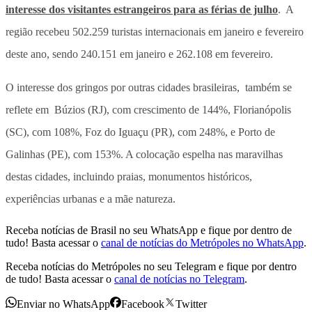
interesse dos visitantes estrangeiros para as férias de julho
. A
região recebeu 502.259 turistas internacionais em janeiro e fevereiro
deste ano, sendo 240.151 em janeiro e 262.108 em fevereiro.
O interesse dos gringos por outras cidades brasileiras, também se
reflete em Búzios (RJ), com crescimento de 144%, Florianópolis
(SC), com 108%, Foz do Iguaçu (PR), com 248%, e Porto de
Galinhas (PE), com 153%. A colocação espelha nas maravilhas
destas cidades, incluindo praias, monumentos históricos,
experiências urbanas e a mãe natureza.
Receba notícias de Brasil no seu WhatsApp e fique por dentro de
tudo! Basta acessar o
canal de notícias do Metrópoles no WhatsApp
.
Receba notícias do Metrópoles no seu Telegram e fique por dentro
de tudo! Basta acessar o
canal de notícias no Telegram
.
Enviar no WhatsApp
Facebook
Twitter