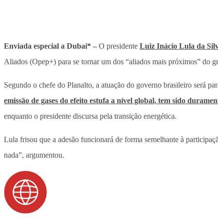
Enviada especial a Dubai* –
O presidente
Luiz Inácio Lula da Sil
Aliados (Opep+) para se tornar um dos “aliados mais próximos” do gru
Segundo o chefe do Planalto, a atuação do governo brasileiro será par
emissão de gases do efeito estufa a nível global, tem sido duramen
enquanto o presidente discursa pela transição energética.
Lula frisou que a adesão funcionará de forma semelhante à participaç
nada”, argumentou.