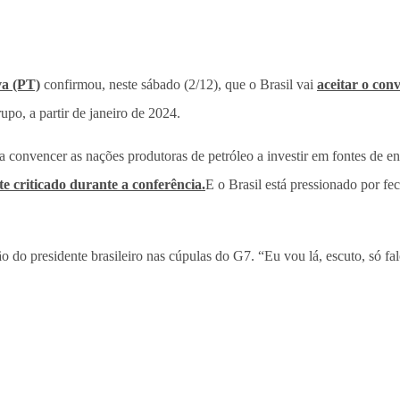
va (PT)
confirmou, neste sábado (2/12), que o Brasil vai
aceitar o conv
po, a partir de janeiro de 2024.
a convencer as nações produtoras de petróleo a investir em fontes de e
te criticado durante a conferência.
E o Brasil está pressionado por f
ão do presidente brasileiro nas cúpulas do G7. “Eu vou lá, escuto, só 