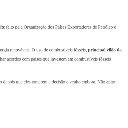
ite
feito pela Organização dos Países Exportadores de Petróleo e
nergia renováveis. O uso de combustíveis fósseis,
principal vilão da
echar acordos com países que investem em combustíveis fósseis
falo depois que eles tomarem a decisão e venho embora. Não apito