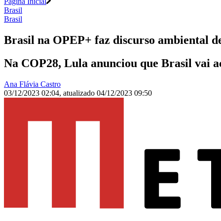
Página Inicial
Brasil
Brasil
Brasil na OPEP+ faz discurso ambiental d
Na COP28, Lula anunciou que Brasil vai ac
Ana Flávia Castro
03/12/2023 02:04
,
atualizado
04/12/2023 09:50