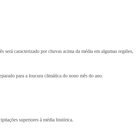
mês será caracterizado por chuvas acima da média em algumas regiões,
eparado para a loucura climática do nono mês do ano.
ipitações superiores à média histórica.