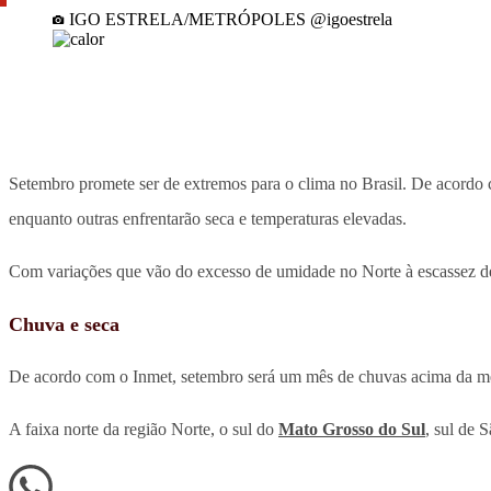
IGO ESTRELA/METRÓPOLES @igoestrela
Setembro promete ser de extremos para o clima no Brasil. De acordo
enquanto outras enfrentarão seca e temperaturas elevadas.
Com variações que vão do excesso de umidade no Norte à escassez de 
Chuva e seca
De acordo com o Inmet, setembro será um mês de chuvas acima da mé
A faixa norte da região Norte, o sul do
Mato Grosso do Sul
, sul de 