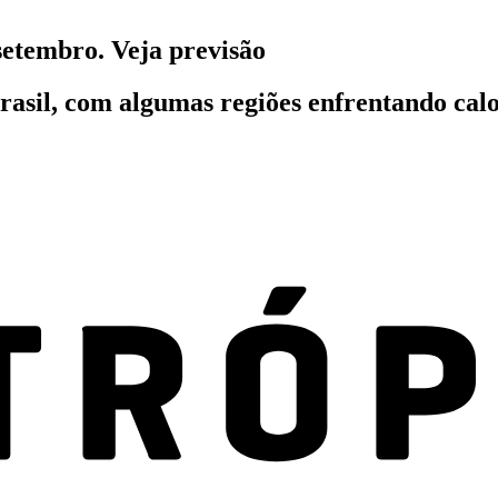
setembro. Veja previsão
asil, com algumas regiões enfrentando calo