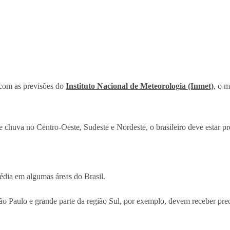
 com as previsões do
Instituto Nacional de Meteorologia (Inmet)
, o 
chuva no Centro-Oeste, Sudeste e Nordeste, o brasileiro deve estar pr
dia em algumas áreas do Brasil.
São Paulo e grande parte da região Sul, por exemplo, devem receber prec