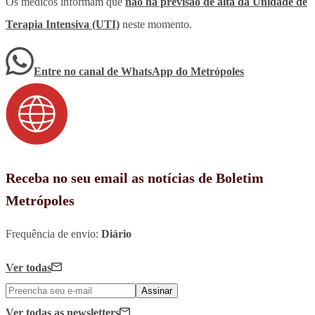
Os médicos informam que
não há previsão de alta da Unidade de
Terapia Intensiva (UTI)
neste momento.
Entre no canal de WhatsApp
do
Metrópoles
Receba no seu email as notícias de Boletim
Metrópoles
Frequência de envio:
Diário
Ver todas
Assinar
Ver todas
as newsletters