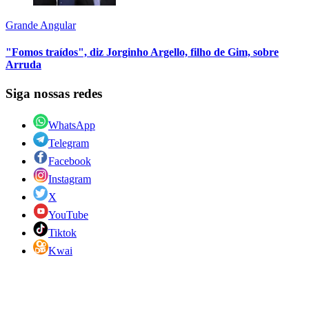
Grande Angular
"Fomos traídos", diz Jorginho Argello, filho de Gim, sobre
Arruda
Siga nossas redes
WhatsApp
Telegram
Facebook
Instagram
X
YouTube
Tiktok
Kwai