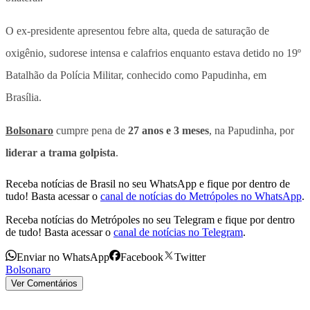
O ex-presidente apresentou febre alta, queda de saturação de
oxigênio, sudorese intensa e calafrios enquanto estava detido no 19º
Batalhão da Polícia Militar, conhecido como Papudinha, em
Brasília.
Bolsonaro
cumpre pena de
27 anos e 3 meses
, na Papudinha, por
liderar a trama golpista
.
Receba notícias de Brasil no seu WhatsApp e fique por dentro de
tudo! Basta acessar o
canal de notícias do Metrópoles no WhatsApp
.
Receba notícias do Metrópoles no seu Telegram e fique por dentro
de tudo! Basta acessar o
canal de notícias no Telegram
.
Enviar no WhatsApp
Facebook
Twitter
Bolsonaro
Ver Comentários