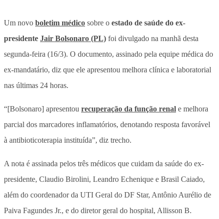
Um novo
boletim médico
sobre o
estado de saúde do ex-
presidente
Jair Bolsonaro (PL)
foi divulgado na manhã desta
segunda-feira (16/3). O documento, assinado pela equipe médica do
ex-mandatário, diz que ele apresentou melhora clínica e laboratorial
nas últimas 24 horas.
“[Bolsonaro] apresentou
recuperação da função renal
e melhora
parcial dos marcadores inflamatórios, denotando resposta favorável
à antibioticoterapia instituída”, diz trecho.
A nota é assinada pelos três médicos que cuidam da saúde do ex-
presidente, Claudio Birolini, Leandro Echenique e Brasil Caiado,
além do coordenador da UTI Geral do DF Star, Antônio Aurélio de
Paiva Fagundes Jr., e do diretor geral do hospital, Allisson B.