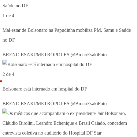
1 de 4
Mal-estar de Bolsonaro na Papudinha mobiliza PM, Samu e Saúde
no DF
BRENO ESAKI/METRÓPOLES @BrenoEsakiFoto
2 de 4
Bolsonaro está internado em hospital do DF
BRENO ESAKI/METRÓPOLES @BrenoEsakiFoto