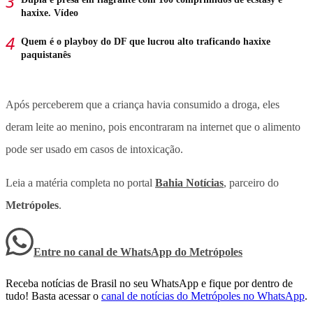
haxixe. Vídeo
Quem é o playboy do DF que lucrou alto traficando haxixe
paquistanês
Após perceberem que a criança havia consumido a droga, eles
deram leite ao menino, pois encontraram na internet que o alimento
pode ser usado em casos de intoxicação.
Leia a matéria completa no portal
Bahia Notícias
, parceiro do
Metrópoles
.
Entre no canal de WhatsApp
do
Metrópoles
Receba notícias de Brasil no seu WhatsApp e fique por dentro de
tudo! Basta acessar o
canal de notícias do Metrópoles no WhatsApp
.