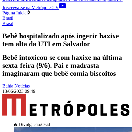
Inscreva-se
na MetrópolesTV
Página Inicial
Brasil
Brasil
Bebê hospitalizado após ingerir haxixe
tem alta da UTI em Salvador
Bebê intoxicou-se com haxixe na última
sexta-feira (9/6). Pai e madrasta
imaginaram que bebê comia biscoitos
Bahia Notícias
13/06/2023 09:49
Divulgação/Osid