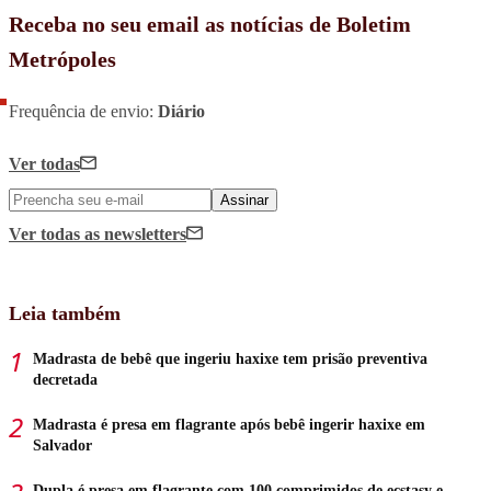
Receba no seu email as notícias de Boletim
Metrópoles
Frequência de envio:
Diário
Ver todas
Assinar
Ver todas
as newsletters
Leia também
Madrasta de bebê que ingeriu haxixe tem prisão preventiva
decretada
Madrasta é presa em flagrante após bebê ingerir haxixe em
Salvador
Dupla é presa em flagrante com 100 comprimidos de ecstasy e