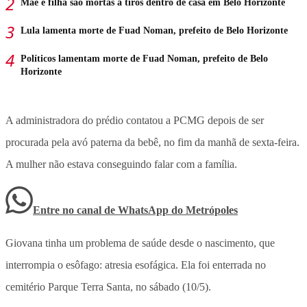
Mãe e filha são mortas a tiros dentro de casa em Belo Horizonte
Lula lamenta morte de Fuad Noman, prefeito de Belo Horizonte
Políticos lamentam morte de Fuad Noman, prefeito de Belo
Horizonte
A administradora do prédio contatou a PCMG depois de ser
procurada pela avó paterna da bebê, no fim da manhã de sexta-feira.
A mulher não estava conseguindo falar com a família.
Entre no canal de WhatsApp
do
Metrópoles
Giovana tinha um problema de saúde desde o nascimento, que
interrompia o esôfago: atresia esofágica. Ela foi enterrada no
cemitério Parque Terra Santa, no sábado (10/5).