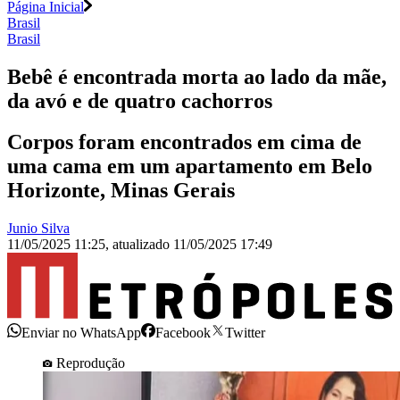
Página Inicial
Brasil
Brasil
Bebê é encontrada morta ao lado da mãe,
da avó e de quatro cachorros
Corpos foram encontrados em cima de
uma cama em um apartamento em Belo
Horizonte, Minas Gerais
Junio Silva
11/05/2025 11:25
,
atualizado
11/05/2025 17:49
Enviar no WhatsApp
Facebook
Twitter
Reprodução