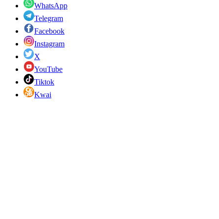
WhatsApp
Telegram
Facebook
Instagram
X
YouTube
Tiktok
Kwai