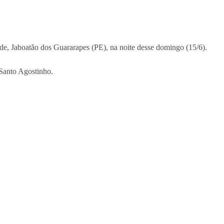
de, Jaboatão dos Guararapes (PE), na noite desse domingo (15/6).
 Santo Agostinho.