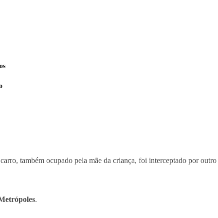
os
o
carro, também ocupado pela mãe da criança, foi interceptado por outro
Metrópoles
.