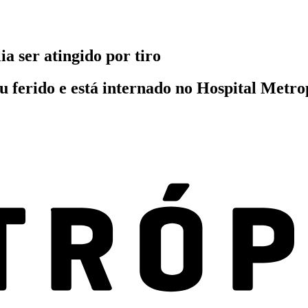
a ser atingido por tiro
cou ferido e está internado no Hospital Me