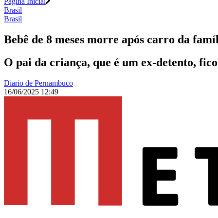
Página Inicial
Brasil
Brasil
Bebê de 8 meses morre após carro da famíli
O pai da criança, que é um ex-detento, fi
Diario de Pernambuco
16/06/2025 12:49