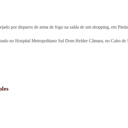
vejado por disparos de arma de fogo na saída de um shopping, em Pieda
nternado no Hospital Metropolitano Sul Dom Helder Câmara, no Cabo de
oles