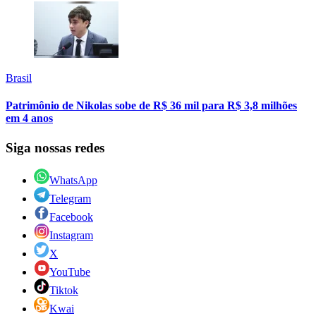
Brasil
Patrimônio de Nikolas sobe de R$ 36 mil para R$ 3,8 milhões
em 4 anos
Siga nossas redes
WhatsApp
Telegram
Facebook
Instagram
X
YouTube
Tiktok
Kwai