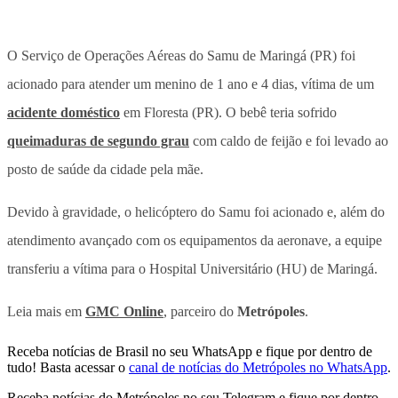
O Serviço de Operações Aéreas do Samu de Maringá (PR) foi
acionado para atender um menino de 1 ano e 4 dias, vítima de um
acidente doméstico
em Floresta (PR). O bebê teria sofrido
queimaduras de segundo grau
com caldo de feijão e foi levado ao
posto de saúde da cidade pela mãe.
Devido à gravidade, o helicóptero do Samu foi acionado e, além do
atendimento avançado com os equipamentos da aeronave, a equipe
transferiu a vítima para o Hospital Universitário (HU) de Maringá.
Leia mais em
GMC Online
, parceiro do
Metrópoles
.
Receba notícias de Brasil no seu WhatsApp e fique por dentro de
tudo! Basta acessar o
canal de notícias do Metrópoles no WhatsApp
.
Receba notícias do Metrópoles no seu Telegram e fique por dentro