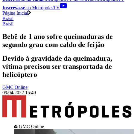
Inscreva-se
na MetrópolesTV
Página Inicial
Brasil
Brasil
Bebê de 1 ano sofre queimaduras de
segundo grau com caldo de feijão
Devido à gravidade da queimadura,
vítima precisou ser transportada de
helicóptero
GMC Online
09/04/2022 15:49
GMC Online