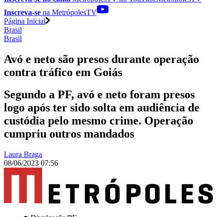
Inscreva-se
na MetrópolesTV
Página Inicial
Brasil
Brasil
Avó e neto são presos durante operação
contra tráfico em Goiás
Segundo a PF, avó e neto foram presos
logo após ter sido solta em audiência de
custódia pelo mesmo crime. Operação
cumpriu outros mandados
Laura Braga
08/06/2023 07:56