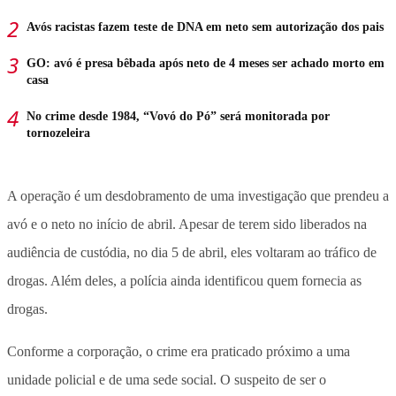
Avós racistas fazem teste de DNA em neto sem autorização dos pais
GO: avó é presa bêbada após neto de 4 meses ser achado morto em
casa
No crime desde 1984, “Vovó do Pó” será monitorada por
tornozeleira
A operação é um desdobramento de uma investigação que prendeu a
avó e o neto no início de abril. Apesar de terem sido liberados na
audiência de custódia, no dia 5 de abril, eles voltaram ao tráfico de
drogas. Além deles, a polícia ainda identificou quem fornecia as
drogas.
Conforme a corporação, o crime era praticado próximo a uma
unidade policial e de uma sede social. O suspeito de ser o