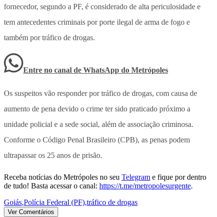
fornecedor, segundo a PF, é considerado de alta periculosidade e
tem antecedentes criminais por porte ilegal de arma de fogo e
também por tráfico de drogas.
Entre no canal de WhatsApp
do
Metrópoles
Os suspeitos vão responder por tráfico de drogas, com causa de
aumento de pena devido o crime ter sido praticado próximo a
unidade policial e a sede social, além de associação criminosa.
Conforme o Código Penal Brasileiro (CPB), as penas podem
ultrapassar os 25 anos de prisão.
Receba notícias do Metrópoles no seu
Telegram
e fique por dentro
de tudo! Basta acessar o canal:
https://t.me/metropolesurgente
.
Goiás
,
Polícia Federal (PF)
,
tráfico de drogas
Ver Comentários