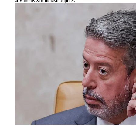
Vinícius Schmidt/Metrópoles