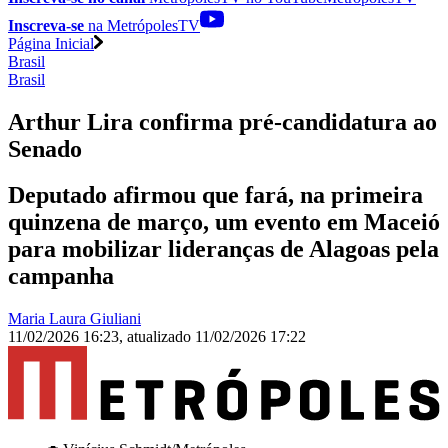
Inscreva-se
na MetrópolesTV
Página Inicial
Brasil
Brasil
Arthur Lira confirma pré-candidatura ao
Senado
Deputado afirmou que fará, na primeira
quinzena de março, um evento em Maceió
para mobilizar lideranças de Alagoas pela
campanha
Maria Laura Giuliani
11/02/2026 16:23
,
atualizado
11/02/2026 17:22