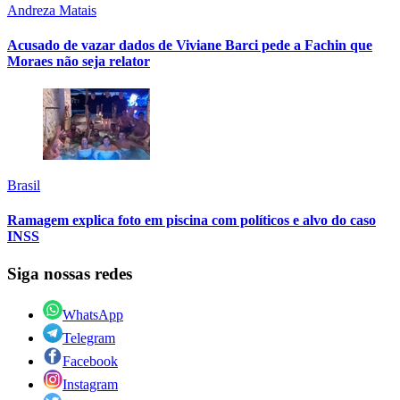
Andreza Matais
Acusado de vazar dados de Viviane Barci pede a Fachin que
Moraes não seja relator
Brasil
Ramagem explica foto em piscina com políticos e alvo do caso
INSS
Siga nossas redes
WhatsApp
Telegram
Facebook
Instagram