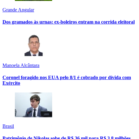
Grande Angular
Dos gramados às urnas: ex-boleiros entram na corrida eleitoral
Manoela Alcântara
Coronel foragido nos EUA pelo 8/1 é cobrado por dívida com
Exército
Brasil
Patrimônio de Nikolas sobe de R$ 36 mil para R$ 3,8 milhões