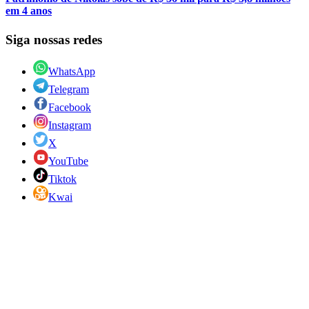
em 4 anos
Siga nossas redes
WhatsApp
Telegram
Facebook
Instagram
X
YouTube
Tiktok
Kwai