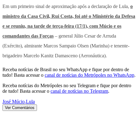
Em um primeiro sinal de aproximação após a declaração de Lula,
o
ministro da Casa Civil, Rui Costa, foi até o Ministério da Defesa
e se reuniu, na tarde de terça-feira (17/1), com Múcio e os
comandantes das Forças
– general Júlio Cesar de Arruda
(Exército), almirante Marcos Sampaio Olsen (Marinha) e tenente-
brigadeiro Marcelo Kanitz Damasceno (Aeronáutica).
Receba notícias de Brasil no seu WhatsApp e fique por dentro de
tudo! Basta acessar o
canal de notícias do Metrópoles no WhatsApp
.
Receba notícias do Metrópoles no seu Telegram e fique por dentro
de tudo! Basta acessar o
canal de notícias no Telegram
.
José Múcio
,
Lula
Ver Comentários