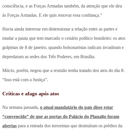
consciência, e as Forças Armadas também, da atenção que ele deu
às Forças Armadas. E ele quis renovar essa confiança.”
Havia ainda interesse em distensionar a relação entre as partes e
mudar a pauta que tem marcado o cenário político brasileiro: os atos
golpistas de 8 de janeiro, quando bolsonaristas radicais invadiram e
depredaram as sedes dos Três Poderes, em Brasília.
Múcio, porém, negou que a reunião tenha tratado dos atos do dia 8:
“Isso está com a Justiça”.
Críticas e afago após atos
Na semana passada,
o atual mandatário do país disse estar
“convencido” de que as portas do Palácio do Planalto foram
abertas
para a entrada dos terroristas que destruíram os prédios da