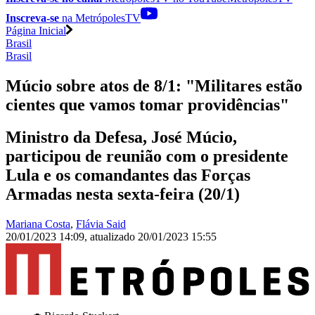
Inscreva-se
na MetrópolesTV
Página Inicial
Brasil
Brasil
Múcio sobre atos de 8/1: "Militares estão
cientes que vamos tomar providências"
Ministro da Defesa, José Múcio,
participou de reunião com o presidente
Lula e os comandantes das Forças
Armadas nesta sexta-feira (20/1)
Mariana Costa
,
Flávia Said
20/01/2023 14:09
,
atualizado
20/01/2023 15:55